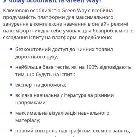
У чому особливість Green Way?
Ключовою особливістю Green Way є всебічна
продуманість платформи для максимального
занурення в комплексне навчання в онлайн режимі
на комфортних для себе умовах. Для безпроблемного
складання іспиту на платформі передбачено:
безкоштовний доступ до чинних правил
дорожнього руху;
найбільша база тестів, які на 100% відповідають
тим, що будуть на іспиті;
експертна допомога;
всіляка навчальна література за різними
напрямками;
максимальна візуалізація навчального
матеріалу;
повний контроль над графіком, схемою занять,