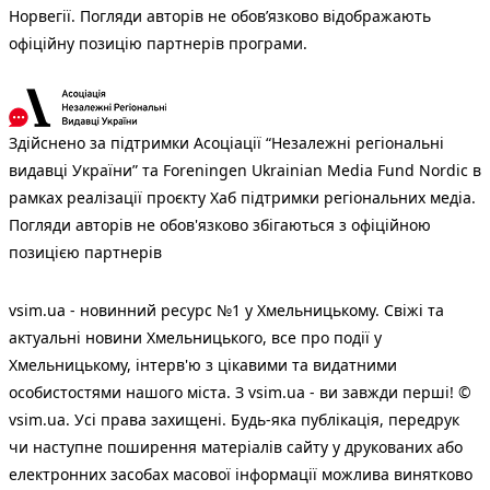
Норвегії. Погляди авторів не обов’язково відображають
офіційну позицію партнерів програми.
Здійснено за підтримки Асоціації “Незалежні регіональні
видавці України” та Foreningen Ukrainian Media Fund Nordic в
рамках реалізації проєкту Хаб підтримки регіональних медіа.
Погляди авторів не обов'язково збігаються з офіційною
позицією партнерів
vsim.ua - новинний ресурс №1 у Хмельницькому. Свіжі та
актуальні новини Хмельницького, все про події у
Хмельницькому, інтерв'ю з цікавими та видатними
особистостями нашого міста. З vsim.ua - ви завжди перші! ©
vsim.ua. Усі права захищені. Будь-яка публiкацiя, передрук
чи наступне поширення матеріалів сайту у друкованих або
електронних засобах масової інформації можлива винятково