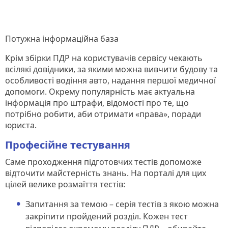
Потужна інформаційна база
Крім збірки ПДР на користувачів сервісу чекають
всілякі довідники, за якими можна вивчити будову та
особливості водіння авто, надання першої медичної
допомоги. Окрему популярність має актуальна
інформація про штрафи, відомості про те, що
потрібно робити, аби отримати «права», поради
юриста.
Професійне тестування
Саме проходження підготовчих тестів допоможе
відточити майстерність знань. На порталі для цих
цілей велике розмаїття тестів:
Запитання за темою – серія тестів з якою можна
закріпити пройдений розділ. Кожен тест