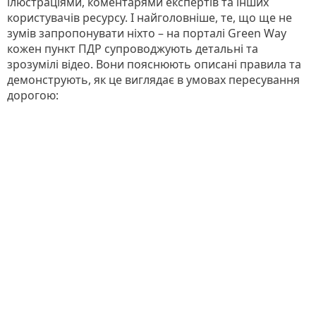
ілюстраціями, коментарями експертів та інших
користувачів ресурсу. І найголовніше, те, що ще не
зумів запропонувати ніхто – на порталі Green Way
кожен пункт ПДР супроводжують детальні та
зрозумілі відео. Вони пояснюють описані правила та
демонструють, як це виглядає в умовах пересування
дорогою: