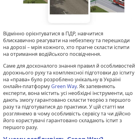
Відмінно орієнтуватися в ПДР, навчитися
блискавично реагувати на небезпеку та перешкоди
на дорозі – мрія кожного, хто прагне скласти іспити
на отримання водійського посвідчення.
Саме для досконалого знання правил й особливостей
дорожнього руху та комплексної підготовки до іспиту
на «права» було розроблено унікальну в Україні
онлайн-платформу
Green Way
. Як запевняють
експерти, вона містить усі необхідні інструменти, що
дають змогу гарантовано скласти теорію з першого
разу та підготуватися до практики. У цій статті ми
розглянемо в чому особливість сервісу та чи дійсно
його користувачі гарантовано складають іспит з
першого разу.