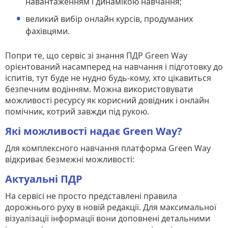
навантаженням і динамікою навчання;
великий вибір онлайн курсів, продуманих
фахівцями.
Попри те, що сервіс зі знання ПДР Green Way
орієнтований насамперед на навчання і підготовку до
іспитів, тут буде не нудно будь-кому, хто цікавиться
безпечним водінням. Можна використовувати
можливості ресурсу як корисний довідник і онлайн
помічник, котрий завжди під рукою.
Які можливості надає Green Way?
Для комплексного навчання платформа Green Way
відкриває безмежні можливості:
Актуальні ПДР
На сервісі не просто представлені правила
дорожнього руху в новій редакції. Для максимальної
візуалізації інформації вони доповнені детальними