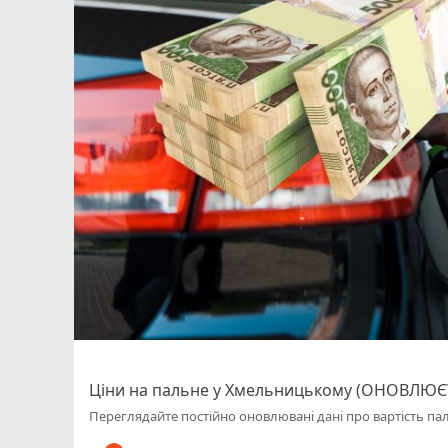
Ціни на пальне у Хмельницькому (ОНОВЛЮЄ
Переглядайте постійно оновлювані дані про вартість па