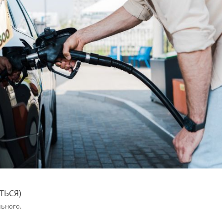
ТЬСЯ)
льного.