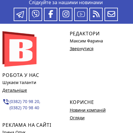
Слідкуйте за нашими новинами
РЕДАКТОРИ
Максим Фарина
Звернутися
РОБОТА У НАС
Шукаєм таланти
Детальніше
phone_in_talk
(0382) 70 98 20,
КОРИСНЕ
(0382) 70 98 40
Новини компаній
Огляди
РЕКЛАМА НА САЙТІ
Ірина Опук