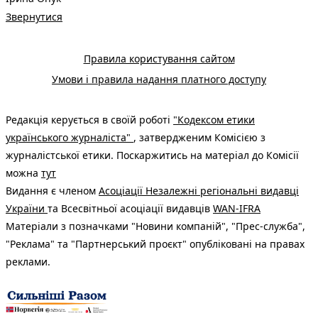
Звернутися
Правила користування сайтом
Умови і правила надання платного доступу
Редакція керується в своїй роботі
"Кодексом етики
українського журналіста"
, затвердженим Комісією з
журналістської етики. Поскаржитись на матеріал до Комісії
можна
тут
Видання є членом
Асоціації Незалежні регіональні видавці
України
та Всесвітньої асоціації видавців
WAN-IFRA
Матеріали з позначками "Новини компаній", "Прес-служба",
"Реклама" та "Партнерський проєкт" опубліковані на правах
реклами.