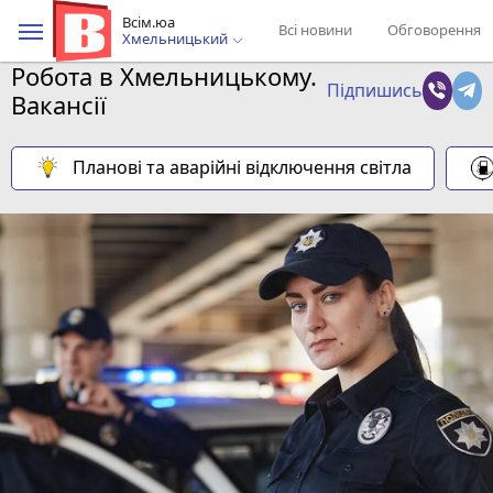
Всім.юа
Всі новини
Обговорення
Хмельницький
Робота в Хмельницькому.
Підпишись
Вакансії
Планові та аварійні відключення світла