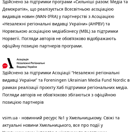
Здійснено за підтримки програми «Сильніші разом: Медіа та
Демократія», що реалізується Всесвітньою асоціацією
видавців новин (WAN-IFRA) у партнерстві з Асоціацією
«Незалежні регіональні видавці України» (АНРВУ) та
Норвезькою асоціацією медіабізнесу (MBL) за підтримки
Норвегії. Погляди авторів не обов’язково відображають
офіційну позицію партнерів програми.
Здійснено за підтримки Асоціації “Незалежні регіональні
видавці України” та Foreningen Ukrainian Media Fund Nordic в
рамках реалізації проєкту Хаб підтримки регіональних медіа.
Погляди авторів не обов'язково збігаються з офіційною
позицією партнерів
vsim.ua - новинний ресурс №1 у Хмельницькому. Свіжі та
актуальні новини Хмельницького, все про події у