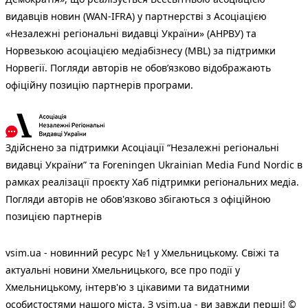
видавців новин (WAN-IFRA) у партнерстві з Асоціацією
«Незалежні регіональні видавці України» (АНРВУ) та
Норвезькою асоціацією медіабізнесу (MBL) за підтримки
Норвегії. Погляди авторів не обов’язково відображають
офіційну позицію партнерів програми.
Здійснено за підтримки Асоціації “Незалежні регіональні
видавці України” та Foreningen Ukrainian Media Fund Nordic в
рамках реалізації проєкту Хаб підтримки регіональних медіа.
Погляди авторів не обов'язково збігаються з офіційною
позицією партнерів
vsim.ua - новинний ресурс №1 у Хмельницькому. Свіжі та
актуальні новини Хмельницького, все про події у
Хмельницькому, інтерв'ю з цікавими та видатними
особистостями нашого міста. З vsim.ua - ви завжди перші! ©