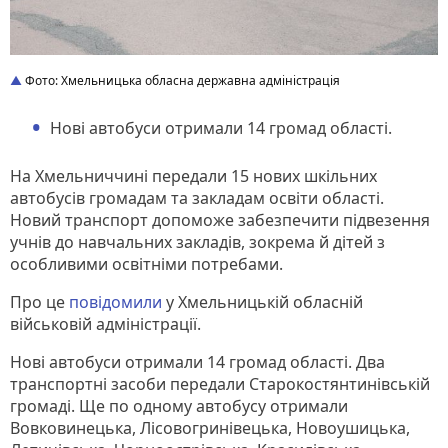
Фото: Хмельницька обласна державна адміністрація
Нові автобуси отримали 14 громад області.
На Хмельниччині передали 15 нових шкільних
автобусів громадам та закладам освіти області.
Новий транспорт допоможе забезпечити підвезення
учнів до навчальних закладів, зокрема й дітей з
особливими освітніми потребами.
Про це
повідомили
у Хмельницькій обласній
військовій адміністрації.
Нові автобуси отримали 14 громад області. Два
транспортні засоби передали Старокостянтинівській
громаді. Ще по одному автобусу отримали
Вовковинецька, Лісовогринівецька, Новоушицька,