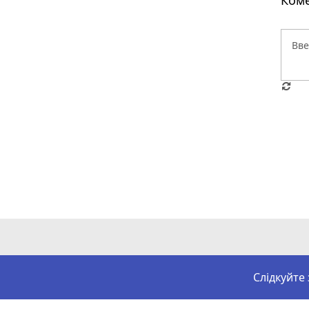
Коме
Слідкуйте