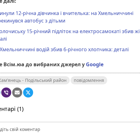
 далі:
инули 12-річна дівчинка і вчителька: на Хмельниччині
екинувся автобус з дітьми
олочиську 15-річний підліток на електросамокаті збив жі
алі
Хмельниччині водій збив 6-річного хлопчика: деталі
 Всім.юа до вибраних джерел у
Google
Кам'янець - Подільський район
повідомлення
нтарі (1)