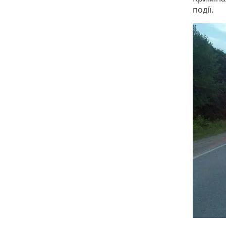
події.