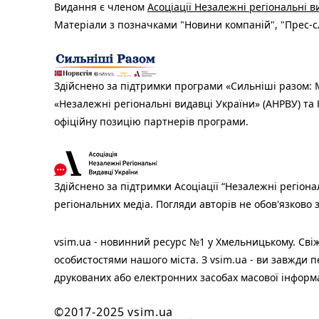
Видання є членом
Асоціації Незалежні регіональні 
Матеріали з позначками "Новини компаній", "Прес-сл
Здійснено за підтримки програми «Сильніші разом: М
«Незалежні регіональні видавці України» (АНРВУ) та 
офіційну позицію партнерів програми.
Здійснено за підтримки Асоціації “Незалежні регіона
регіональних медіа. Погляди авторів не обов'язково
vsim.ua - новинний ресурс №1 у Хмельницькому. Свіж
особистостями нашого міста. З vsim.ua - ви завжди п
друкованих або електронних засобах масової інформ
©2017-2025 vsim.ua