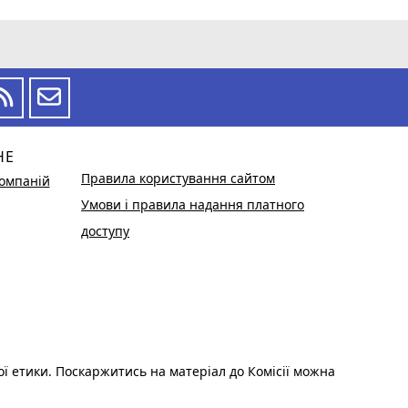
НЕ
Правила користування сайтом
омпаній
Умови і правила надання платного
доступу
ої етики. Поскаржитись на матеріал до Комісії можна