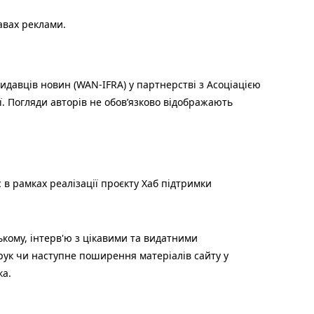
авах реклами.
идавців новин (WAN-IFRA) у партнерстві з Асоціацією
ї. Погляди авторів не обов’язково відображають
 в рамках реалізації проєкту Хаб підтримки
ькому, інтерв'ю з цікавими та видатними
друк чи наступне поширення матеріалів сайту у
ка.