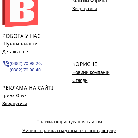
Максим Фарина
Звернутися
РОБОТА У НАС
Шукаєм таланти
Детальніше
phone_in_talk
(0382) 70 98 20,
КОРИСНЕ
(0382) 70 98 40
Новини компаній
Огляди
РЕКЛАМА НА САЙТІ
Ірина Опук
Звернутися
Правила користування сайтом
Умови і правила надання платного доступу