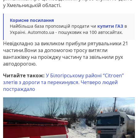
у Хмельницькій області.
Корисне посилання
Найбільша база пропозицій продати чи
купити ГАЗ
в
Україні. Аutomoto.ua - пошуковик на 100 автосайтах.
Невідкладно за викликом прибули рятувальники 21
частини.Вони за допомогою тросу витягли
вантажівку на проїжджу частину та звільнили рух
автодорогою.
Читайте також:
У Білогірському районі “Citroen”
злетів з дороги та перекинувся. Четверо людей
постраждало