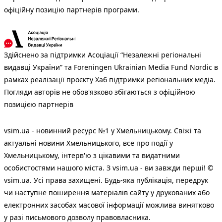
офіційну позицію партнерів програми.
Здійснено за підтримки Асоціації “Незалежні регіональні
видавці України” та Foreningen Ukrainian Media Fund Nordic в
рамках реалізації проєкту Хаб підтримки регіональних медіа.
Погляди авторів не обов'язково збігаються з офіційною
позицією партнерів
vsim.ua - новинний ресурс №1 у Хмельницькому. Свіжі та
актуальні новини Хмельницького, все про події у
Хмельницькому, інтерв'ю з цікавими та видатними
особистостями нашого міста. З vsim.ua - ви завжди перші! ©
vsim.ua. Усі права захищені. Будь-яка публiкацiя, передрук
чи наступне поширення матеріалів сайту у друкованих або
електронних засобах масової інформації можлива винятково
у разі письмового дозволу правовласника.