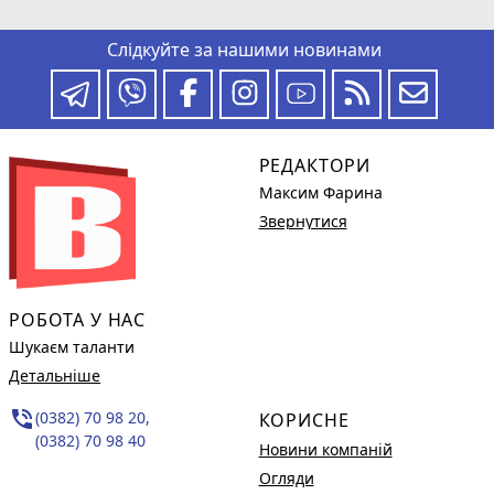
Слідкуйте за нашими новинами
РЕДАКТОРИ
Максим Фарина
Звернутися
РОБОТА У НАС
Шукаєм таланти
Детальніше
phone_in_talk
(0382) 70 98 20,
КОРИСНЕ
(0382) 70 98 40
Новини компаній
Огляди