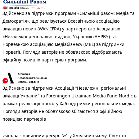
Здійснено за підтримки програми «Сильніші разом: Медіа та
Демократія», що реалізується Всесвітньою асоціацією
видавців новин (WAN-IFRA) у партнерстві з Асоціацією
«Незалежні регіональні видавці України» (АНРВУ) та
Норвезькою асоціацією медіабізнесу (MBL) за підтримки
Норвегії. Погляди авторів не обов’язково відображають
офіційну позицію партнерів програми.
Здійснено за підтримки Асоціації “Незалежні регіональні
видавці України” та Foreningen Ukrainian Media Fund Nordic в
рамках реалізації проєкту Хаб підтримки регіональних медіа.
Погляди авторів не обов'язково збігаються з офіційною
позицією партнерів
vsim.ua - новинний ресурс №1 у Хмельницькому. Свіжі та