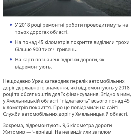
У 2018 році ремонтні роботи проводитимуть на
трьох дорогах області.
На понад 45 кілометрів покриття виділили трохи
більше 900 тисяч гривень.
На карті позначені відрізки дороги, які
відремонтують.
Нещодавно Уряд затвердив перелік автомобільних
доріг державного значення, які відремонтують у 2018
році та обсяг коштів для їх фінансування. Згідно з ним,
у Хмельницькій області "підлатають" всього понад 45
кілометрів покриття. Про це повідомили на сайті
Служби автомобільних доріг у Хмельницькій області.
Зокрема, відремонтують 9,6 кілометра дороги
Житомир — Чернівці. На неї виділили загалом