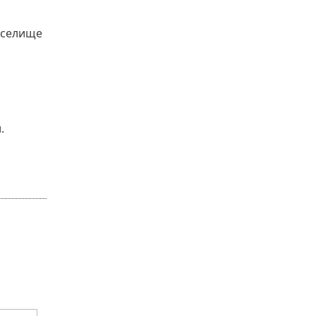
 селище
.