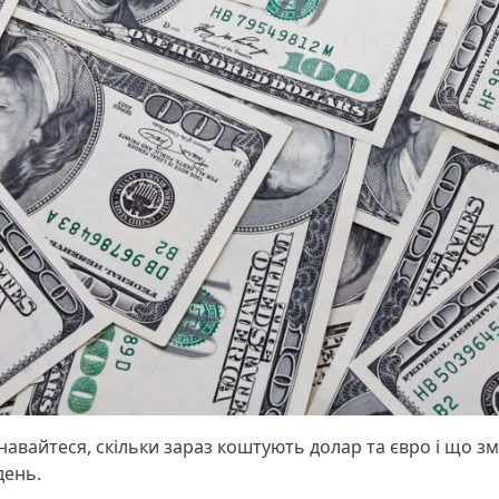
навайтеся, скільки зараз коштують долар та євро і що з
день.