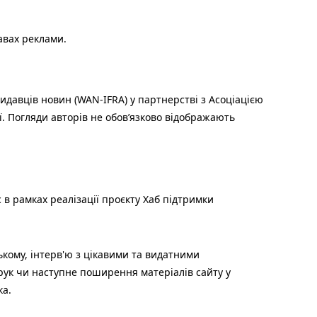
авах реклами.
идавців новин (WAN-IFRA) у партнерстві з Асоціацією
ї. Погляди авторів не обов’язково відображають
 в рамках реалізації проєкту Хаб підтримки
ькому, інтерв'ю з цікавими та видатними
друк чи наступне поширення матеріалів сайту у
ка.