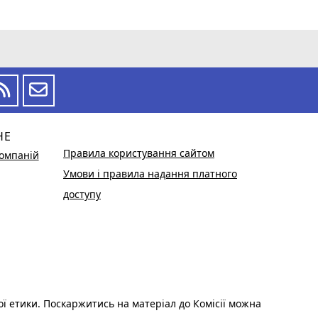
НЕ
Правила користування сайтом
омпаній
Умови і правила надання платного
доступу
ої етики. Поскаржитись на матеріал до Комісії можна