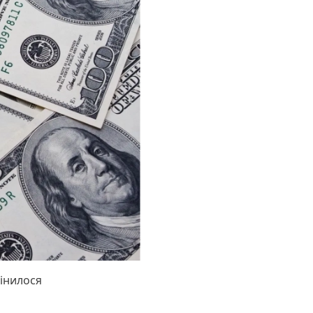
мінилося