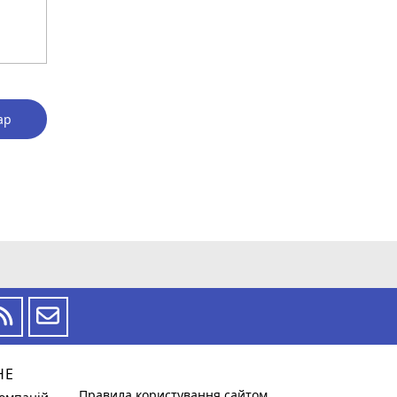
ар
НЕ
Правила користування сайтом