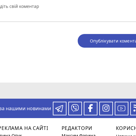
Опублікувати комент
 за нашими новинами
РЕКЛАМА НА САЙТІ
РЕДАКТОРИ
КОРИС
Ірина Опук
Максим Фарина