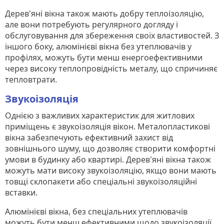
Дерев'яні вікна також мають добру теплоізоляцію,
але вони потребують регулярного догляду і
обслуговування для збереження своїх властивостей. З
іншого боку, алюмінієві вікна без утеплювачів у
профілях, можуть бути менш енергоефективними
через високу теплопровідність металу, що спричиняє
тепловтрати.
Звукоізоляція
Однією з важливих характеристик для житлових
приміщень є звукоізоляція вікон. Металопластикові
вікна забезпечують ефективний захист від
зовнішнього шуму, що дозволяє створити комфортні
умови в будинку або квартирі. Дерев'яні вікна також
можуть мати високу звукоізоляцію, якщо вони мають
товщі склопакети або спеціальні звукоізоляційні
вставки.
Алюмінієві вікна, без спеціальних утеплювачів
можуть бути менш ефективними щодо звукоізоляції