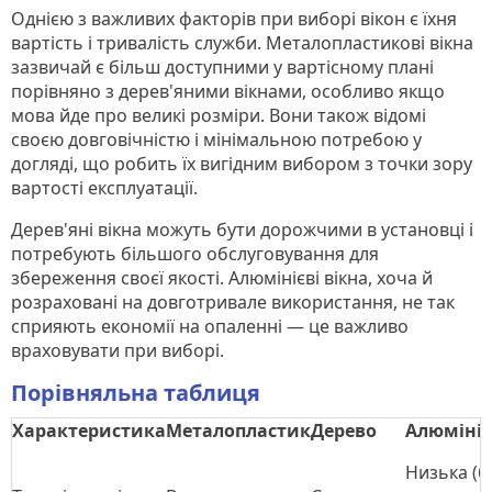
Однією з важливих факторів при виборі вікон є їхня
вартість і тривалість служби. Металопластикові вікна
зазвичай є більш доступними у вартісному плані
порівняно з дерев'яними вікнами, особливо якщо
мова йде про великі розміри. Вони також відомі
своєю довговічністю і мінімальною потребою у
догляді, що робить їх вигідним вибором з точки зору
вартості експлуатації.
Дерев'яні вікна можуть бути дорожчими в установці і
потребують більшого обслуговування для
збереження своєї якості. Алюмінієві вікна, хоча й
розраховані на довготривале використання, не так
сприяють економії на опаленні — це важливо
враховувати при виборі.
Порівняльна таблиця
Характеристика
Металопластик
Дерево
Алюміні
Низька (б