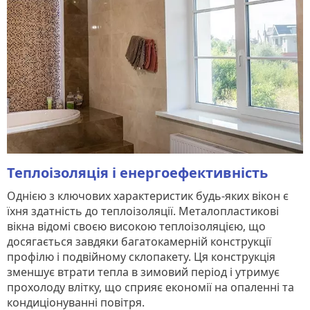
Теплоізоляція і енергоефективність
Однією з ключових характеристик будь-яких вікон є
їхня здатність до теплоізоляції. Металопластикові
вікна відомі своєю високою теплоізоляцією, що
досягається завдяки багатокамерній конструкції
профілю і подвійному склопакету. Ця конструкція
зменшує втрати тепла в зимовий період і утримує
прохолоду влітку, що сприяє економії на опаленні та
кондиціонуванні повітря.