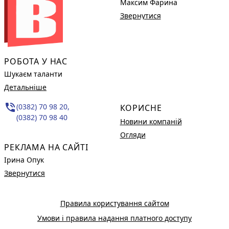
Максим Фарина
Звернутися
РОБОТА У НАС
Шукаєм таланти
Детальніше
phone_in_talk
(0382) 70 98 20,
КОРИСНЕ
(0382) 70 98 40
Новини компаній
Огляди
РЕКЛАМА НА САЙТІ
Ірина Опук
Звернутися
Правила користування сайтом
Умови і правила надання платного доступу