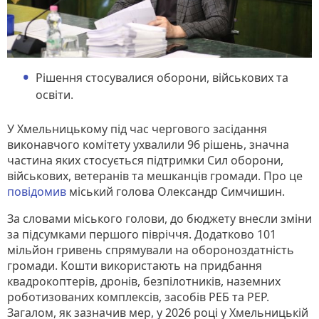
Рішення стосувалися оборони, військових та
освіти.
У Хмельницькому під час чергового засідання
виконавчого комітету ухвалили 96 рішень, значна
частина яких стосується підтримки Сил оборони,
військових, ветеранів та мешканців громади. Про це
повідомив
міський голова Олександр Симчишин.
За словами міського голови, до бюджету внесли зміни
за підсумками першого півріччя. Додатково 101
мільйон гривень спрямували на обороноздатність
громади. Кошти використають на придбання
квадрокоптерів, дронів, безпілотників, наземних
роботизованих комплексів, засобів РЕБ та РЕР.
Загалом, як зазначив мер, у 2026 році у Хмельницькій