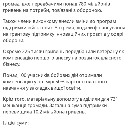
громаді вже передбачили понад 780 мільйонів
гривень на потреби, пов’язані з обороною.
Також члени виконкому внесли зміни до програм
підтримки військових. Зокрема, додали фінансування
на грантову підтримку інноваційних проєктів у сфері
оборони.
Окремо 225 тисяч гривень передбачили ветерану як
компенсацію першого внеску на розвиток власного
бізнесу.
Понад 100 учасників бойових дій отримали
компенсацію у розмірі 50% вартості платного
навчання у закладах вищої освіти.
Крім того, матеріальну допомогу виділили для 731
мешканця громади. Загальна сума підтримки
перевищила 10,2 мільйона гривень.
Із цієї суми: