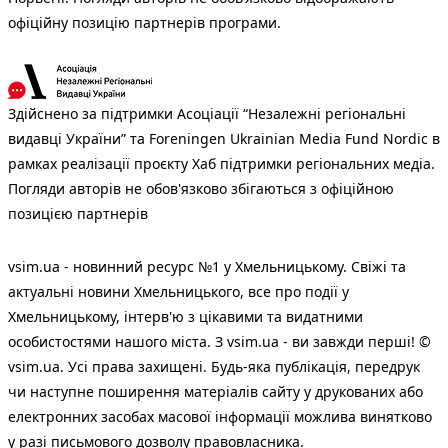
офіційну позицію партнерів програми.
Здійснено за підтримки Асоціації “Незалежні регіональні
видавці України” та Foreningen Ukrainian Media Fund Nordic в
рамках реалізації проєкту Хаб підтримки регіональних медіа.
Погляди авторів не обов'язково збігаються з офіційною
позицією партнерів
vsim.ua - новинний ресурс №1 у Хмельницькому. Свіжі та
актуальні новини Хмельницького, все про події у
Хмельницькому, інтерв'ю з цікавими та видатними
особистостями нашого міста. З vsim.ua - ви завжди перші! ©
vsim.ua. Усі права захищені. Будь-яка публiкацiя, передрук
чи наступне поширення матеріалів сайту у друкованих або
електронних засобах масової інформації можлива винятково
у разі письмового дозволу правовласника.