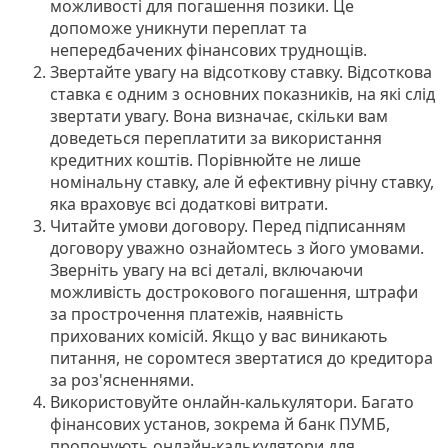
можливості для погашення позики. Це
допоможе уникнути переплат та
непередбачених фінансових труднощів.
Звертайте увагу на відсоткову ставку. Відсоткова
ставка є одним з основних показників, на які слід
звертати увагу. Вона визначає, скільки вам
доведеться переплатити за використання
кредитних коштів. Порівнюйте не лише
номінальну ставку, але й ефективну річну ставку,
яка враховує всі додаткові витрати.
Читайте умови договору. Перед підписанням
договору уважно ознайомтесь з його умовами.
Зверніть увагу на всі деталі, включаючи
можливість дострокового погашення, штрафи
за прострочення платежів, наявність
прихованих комісій. Якщо у вас виникають
питання, не соромтеся звертатися до кредитора
за роз'ясненнями.
Використовуйте онлайн-калькулятори. Багато
фінансових установ, зокрема й банк ПУМБ,
пропонують онлайн-калькулятори для