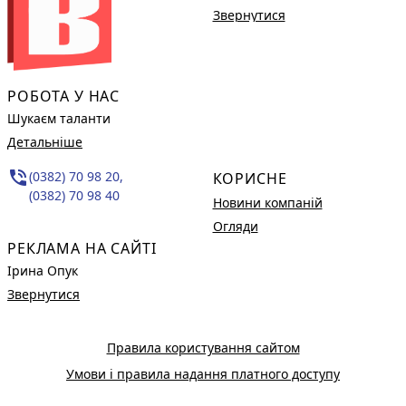
Звернутися
РОБОТА У НАС
Шукаєм таланти
Детальніше
phone_in_talk
(0382) 70 98 20,
КОРИСНЕ
(0382) 70 98 40
Новини компаній
Огляди
РЕКЛАМА НА САЙТІ
Ірина Опук
Звернутися
Правила користування сайтом
Умови і правила надання платного доступу