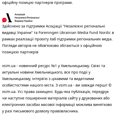
офіційну позицію партнерів програми.
Здійснено за підтримки Асоціації “Незалежні регіональні
видавці України” та Foreningen Ukrainian Media Fund Nordic в
рамках реалізації проєкту Хаб підтримки регіональних медіа.
Погляди авторів не обов'язково збігаються з офіційною
позицією партнерів
vsim.ua - новинний ресурс №1 у Хмельницькому. Свіжі та
актуальні новини Хмельницького, все про події у
Хмельницькому, інтерв'ю з цікавими та видатними
особистостями нашого міста. З vsim.ua - ви завжди перші! ©
vsim.ua. Усі права захищені. Будь-яка публiкацiя, передрук
чи наступне поширення матеріалів сайту у друкованих або
електронних засобах масової інформації можлива винятково
у разі письмового дозволу правовласника.