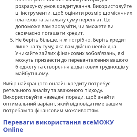
розрахунку умов кредитування. Використовуйте
ці інструменти, щоб оцінити розмір щомісячних
платежів та загальну суму переплат. Це
допоможе вам зрозуміти, чи зможете ви
своєчасно погашати кредит.
Не беріть більше, ніж потрібно. Беріть кредит
лише на ту суму, яка вам дійсно необхідна.
Уникайте зайвих фінансових зобов'язань, які
можуть призвести до перевантаження вашого
бюджету та створення додаткових труднощів у
майбутньому.
Вибір найкращого онлайн кредиту потребує
ретельного аналізу та зваженого підходу.
Використовуйте наведені поради, щоб знайти
оптимальний варіант, який відповідатиме вашим
потребам та фінансовим можливостям.
Переваги використання всеМОЖУ
Online