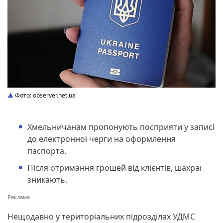
Фото: observer.net.ua
Хмельничанам пропонують посприяти у записі
до електронної черги на оформлення
паспорта.
Після отримання грошей від клієнтів, шахраї
зникають.
Нещодавно у територіальних підрозділах УДМС