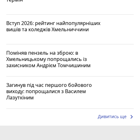
Вступ 2026: рейтинг найпопулярніших
вишів та коледжів Хмельниччини
Поміняв пензель на зброю: в
Хмельницькому попрощались із
захисником Андрієм Томчишиним
Загинув під час першого бойового
виходу: попрощалися з Василем
Лазуткіним
keyboard_arrow_right
Дивитись ще