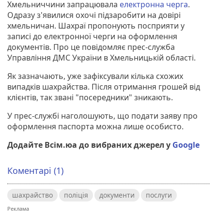
Хмельниччини запрацювала
електронна черга
.
Одразу з'явилися охочі підзаробити на довірі
хмельничан. Шахраї пропонують посприяти у
записі до електронної черги на оформлення
документів. Про це повідомляє прес-служба
Управління ДМС України в Хмельницькій області.
Як зазначають, уже зафіксували кілька схожих
випадків шахрайства. Після отримання грошей від
клієнтів, так звані "посередники" зникають.
У прес-службі наголошують, що подати заяву про
оформлення паспорта можна лише особисто.
Додайте Всім.юа до вибраних джерел у
Google
Коментарі (1)
шахрайство
поліція
документи
послуги