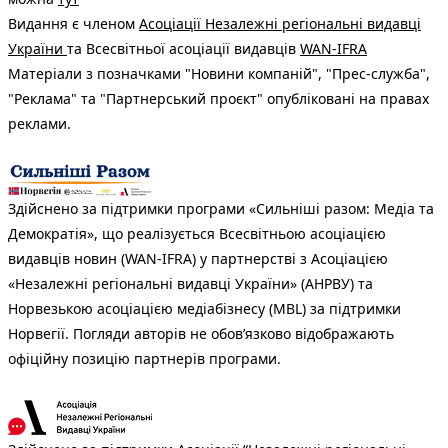
Видання є членом
Асоціації Незалежні регіональні видавці
України
та Всесвітньої асоціації видавців
WAN-IFRA
Матеріали з позначками "Новини компаній", "Прес-служба",
"Реклама" та "Партнерський проєкт" опубліковані на правах
реклами.
Здійснено за підтримки програми «Сильніші разом: Медіа та
Демократія», що реалізується Всесвітньою асоціацією
видавців новин (WAN-IFRA) у партнерстві з Асоціацією
«Незалежні регіональні видавці України» (АНРВУ) та
Норвезькою асоціацією медіабізнесу (MBL) за підтримки
Норвегії. Погляди авторів не обов’язково відображають
офіційну позицію партнерів програми.