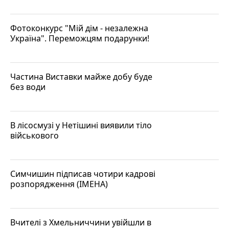
Фотоконкурс "Мій дім - незалежна
Україна". Переможцям подарунки!
Частина Виставки майже добу буде
без води
В лісосмузі у Нетішині виявили тіло
військового
Симчишин підписав чотири кадрові
розпорядження (ІМЕНА)
Вчителі з Хмельниччини увійшли в