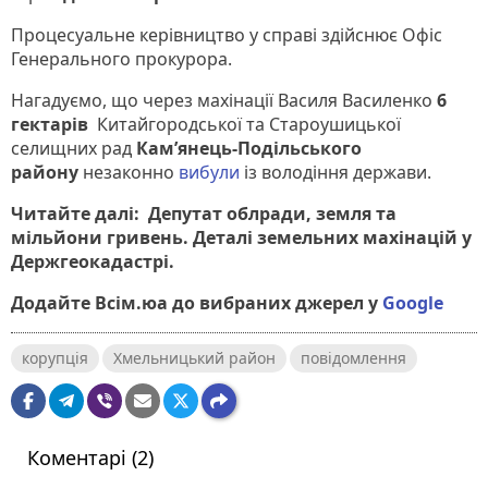
Процесуальне керівництво у справі здійснює Офіс
Генерального прокурора.
Нагадуємо, що через махінації Василя Василенко
6
гектарів
Китайгородської та Староушицької
селищних рад
Кам’янець-Подільського
району
незаконно
вибули
із володіння держави.
Читайте далі:
Депутат облради, земля та
мільйони гривень. Деталі земельних махінацій у
Держгеокадастрі.
Додайте Всім.юа до вибраних джерел у
Google
корупція
Хмельницький район
повідомлення
Коментарі (2)