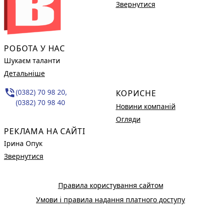
Звернутися
РОБОТА У НАС
Шукаєм таланти
Детальніше
phone_in_talk
(0382) 70 98 20,
КОРИСНЕ
(0382) 70 98 40
Новини компаній
Огляди
РЕКЛАМА НА САЙТІ
Ірина Опук
Звернутися
Правила користування сайтом
Умови і правила надання платного доступу