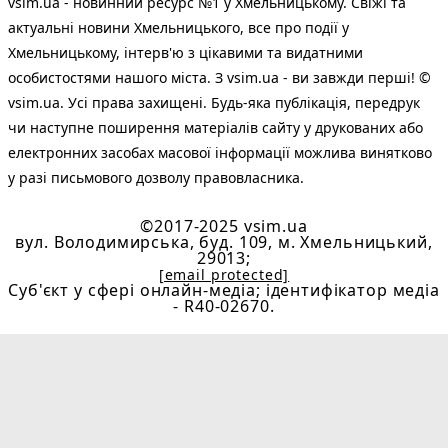
vsim.ua - новинний ресурс №1 у Хмельницькому. Свіжі та
актуальні новини Хмельницького, все про події у
Хмельницькому, інтерв'ю з цікавими та видатними
особистостями нашого міста. З vsim.ua - ви завжди перші! ©
vsim.ua. Усі права захищені. Будь-яка публiкацiя, передрук
чи наступне поширення матеріалів сайту у друкованих або
електронних засобах масової інформації можлива винятково
у разі письмового дозволу правовласника.
©2017-2025 vsim.ua
вул. Володимирська, буд. 109, м. Хмельницький,
29013;
[email protected]
Cуб'єкт у сфері онлайн-медіа; ідентифікатор медіа
- R40-02670.