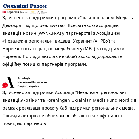
Здійснено за підтримки програми «Сильніші разом: Медіа та
Демократія», що реалізується Всесвітньою асоціацією
видавців новин (WAN-IFRA) у партнерстві з Асоціацією
«Незалежні регіональні видавці України» (АНРВУ) та
Норвезькою асоціацією медіабізнесу (MBL) за підтримки
Норвегії. Погляди авторів не обов’язково відображають
офіційну позицію партнерів програми.
Здійснено за підтримки Асоціації “Незалежні регіональні
видавці України” та Foreningen Ukrainian Media Fund Nordic в
рамках реалізації проєкту Хаб підтримки регіональних медіа.
Погляди авторів не обов'язково збігаються з офіційною
позицією партнерів