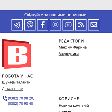
Слідкуйте за нашими новинами
РЕДАКТОРИ
Максим Фарина
Звернутися
РОБОТА У НАС
Шукаєм таланти
Детальніше
phone_in_talk
(0382) 70 98 20,
КОРИСНЕ
(0382) 70 98 40
Новини компаній
Огляди