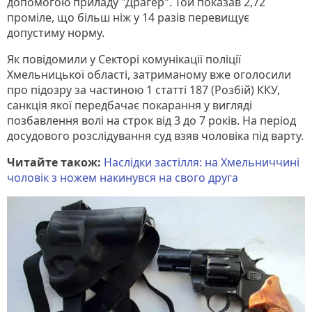
допомогою приладу "Драгер". Той показав 2,72
проміле, що більш ніж у 14 разів перевищує
допустиму норму.
Як повідомили у Секторі комунікації поліції
Хмельницької області, затриманому вже оголосили
про підозру за частиною 1 статті 187 (Розбій) ККУ,
санкція якої передбачає покарання у вигляді
позбавлення волі на строк від 3 до 7 років. На період
досудового розслідування суд взяв чоловіка під варту.
Читайте також:
Наслідки застілля: на Хмельниччині
чоловік з ножем накинувся на свого друга