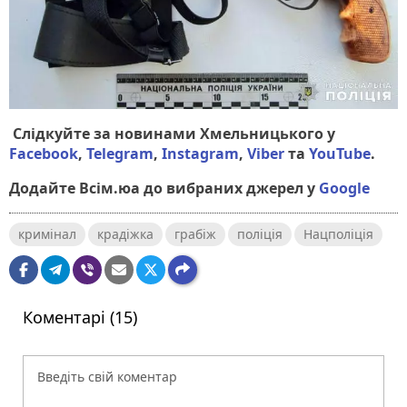
Слідкуйте за новинами Хмельницького у
Facebook
,
Telegram
,
Instagram
,
Viber
та
YouTube
.
Додайте Всім.юа до вибраних джерел у
Google
кримінал
крадіжка
грабіж
поліція
Нацполіція
Коментарі (15)