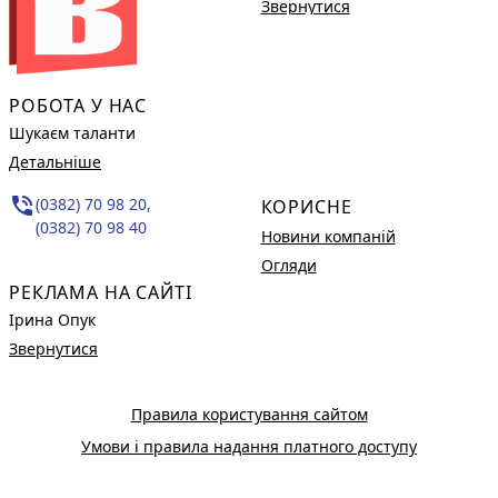
Звернутися
РОБОТА У НАС
Шукаєм таланти
Детальніше
phone_in_talk
(0382) 70 98 20,
КОРИСНЕ
(0382) 70 98 40
Новини компаній
Огляди
РЕКЛАМА НА САЙТІ
Ірина Опук
Звернутися
Правила користування сайтом
Умови і правила надання платного доступу