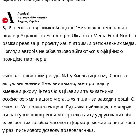
Здійснено за підтримки Асоціації “Незалежні регіональні
видавці України” та Foreningen Ukrainian Media Fund Nordic в
рамках реалізації проєкту Хаб підтримки регіональних медіа.
Погляди авторів не обов'язково збігаються з офіційною
позицією партнерів
vsim.ua - новинний ресурс №1 у Хмельницькому. Свіжі та
актуальні новини Хмельницького, все про події у
Хмельницькому, інтерв'ю з цікавими та видатними
особистостями нашого міста. З vsim.ua - ви завжди перші! ©
vsim.ua. Усі права захищені. Будь-яка публiкацiя, передрук
чи наступне поширення матеріалів сайту у друкованих або
електронних засобах масової інформації можлива винятково
у разі письмового дозволу правовласника.