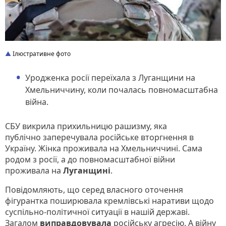
Ілюстративне фото
Уродженка росії переїхала з Луганщини на
Хмельниччину, коли почалась повномасштабна
війна.
СБУ викрила прихильницю рашизму, яка
публічно заперечувала російське вторгнення в
Україну. Жінка проживала на Хмельниччині. Сама
родом з росії, а до повномасштабної війни
проживала на
Луганщині
.
Повідомляють, що серед власного оточення
фігурантка поширювала кремлівські наративи щодо
суспільно-політичної ситуації в нашій державі.
Загалом
виправдовувала
російську агресію. А війну