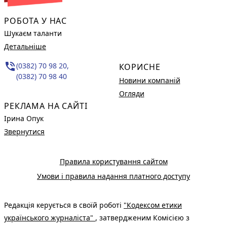
РОБОТА У НАС
Шукаєм таланти
Детальніше
phone_in_talk
(0382) 70 98 20,
КОРИСНЕ
(0382) 70 98 40
Новини компаній
Огляди
РЕКЛАМА НА САЙТІ
Ірина Опук
Звернутися
Правила користування сайтом
Умови і правила надання платного доступу
Редакція керується в своїй роботі
"Кодексом етики
українського журналіста"
, затвердженим Комісією з