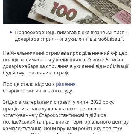
Правоохоронець вимагав в екс-в’язня 2,5 тисячі
доларів за сприяння в ухиленні від мобілізації.
На Хмельниччині отримав вирок дільничний офіцер
поліцїї за вимагання у колишнього в’язня 2,5 тисячі
доларів хабара за сприяння в ухиленні від мобілізації.
Суд йому призначив штраф.
Про це стало відомо з
рішення
Старокостянтинівського суду.
Згідно з матеріалами справи, у липні 2023 року,
працівника заводу ковальсько-пресового
устаткування у Старокостянтинові підійшов
поліцейський та працівники територіального центру
комплектування. Вони вручили робітнику повістку