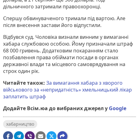
дільничного затримали правоохоронці.
Спершу обвинуваченого тримали під вартою. Але
після внесення застави його відпустили.
Відбувся суд. Чоловіка визнали винним у вимаганні
хабара службовою особою. Йому призначали штраф
68 000 гривень. Додатковим покаранням стало
позбавлення права обіймати посади в органах
державної влади та місцевого самоврядування на
строк один рік.
Читайте також:
За вимагання хабара з хворого
військового за «непридатність» хмельницький лікар
заплатить штраф
Додайте Всім.юа до вибраних джерел у
Google
хабарництво