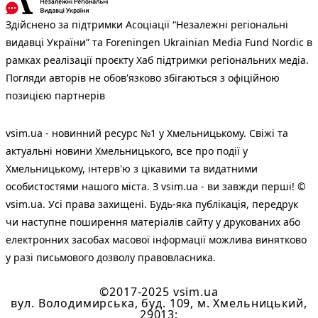
Здійснено за підтримки Асоціації “Незалежні регіональні
видавці України” та Foreningen Ukrainian Media Fund Nordic в
рамках реалізації проєкту Хаб підтримки регіональних медіа.
Погляди авторів не обов'язково збігаються з офіційною
позицією партнерів
vsim.ua - новинний ресурс №1 у Хмельницькому. Свіжі та
актуальні новини Хмельницького, все про події у
Хмельницькому, інтерв'ю з цікавими та видатними
особистостями нашого міста. З vsim.ua - ви завжди перші! ©
vsim.ua. Усі права захищені. Будь-яка публiкацiя, передрук
чи наступне поширення матеріалів сайту у друкованих або
електронних засобах масової інформації можлива винятково
у разі письмового дозволу правовласника.
©2017-2025 vsim.ua
вул. Володимирська, буд. 109, м. Хмельницький,
29013;