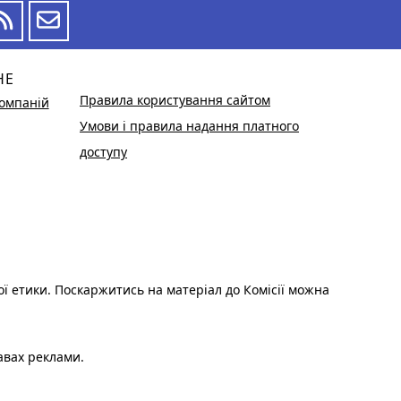
НЕ
Правила користування сайтом
омпаній
Умови і правила надання платного
доступу
ої етики. Поскаржитись на матеріал до Комісії можна
авах реклами.