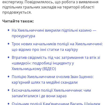
експертизу. Повідомлялось, що робота з виявлення
підпільних гральних закладів на території області
продовжується.
Читайте також:
На Хмельниччині викрили підпільні казино —
прокуратура
Троє нових начальників поліції на Хмельниччині:
що відомо про їхні статки та кар’єру
Втратив свідомість під час затримання та втік зі
«швидкої»: подробиці інциденту у
Хмельницькому (ВІДЕО)
Поліцію Хмельниччини очолив Іван Іщенко:
кар'єрний шлях та медійні скандали
Ексначальники поліції Хмельниччини: чим
запам’яталися і де вони зараз
Очільник поліції Кам’янеччини Василь Шкіндюк