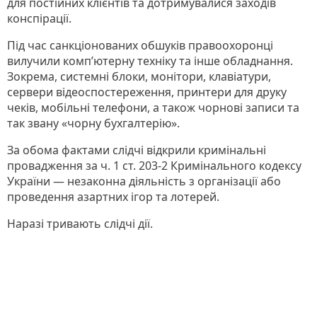
для постійних клієнтів та дотримувалися заходів
конспірації.
Під час санкціонованих обшуків правоохоронці
вилучили комп’ютерну техніку та інше обладнання.
Зокрема, системні блоки, монітори, клавіатури,
сервери відеоспостереження, принтери для друку
чеків, мобільні телефони, а також чорнові записи та
так звану «чорну бухгалтерію».
За обома фактами слідчі відкрили кримінальні
провадження за ч. 1 ст. 203-2 Кримінального кодексу
України — незаконна діяльність з організації або
проведення азартних ігор та лотерей.
Наразі тривають слідчі дії.