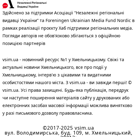
Здійснено за підтримки Асоціації “Незалежні регіональні
видавці України” та Foreningen Ukrainian Media Fund Nordic в
рамках реалізації проєкту Хаб підтримки регіональних медіа.
Погляди авторів не обов'язково збігаються з офіційною
позицією партнерів
vsim.ua - новинний ресурс №1 у Хмельницькому. Свіжі та
актуальні новини Хмельницького, все про події у
Хмельницькому, інтерв'ю з цікавими та видатними
особистостями нашого міста. З vsim.ua - ви завжди перші! ©
vsim.ua. Усі права захищені. Будь-яка публiкацiя, передрук
чи наступне поширення матеріалів сайту у друкованих або
електронних засобах масової інформації можлива винятково
у разі письмового дозволу правовласника.
©2017-2025 vsim.ua
вул. Володимирська, буд. 109, м. Хмельницький,