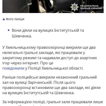
Фото: поліція
Вони діяли на вулицях Інститутській та
Шевченка.
У Хмельницькому правоохоронці викрили ще два
нелегальні гральні заклади, які працювали у
закритому режимі та надавали доступ до азартних
ігор через інтернет. Про це
повідомили
у Поліції Хмельницької області.
Раніше поліцейські викрили незаконний гральний
зал на вулиці Зарічанській. Після цього
правоохоронці встановили ще два заклади, які діяли
на вулицях Інститутській та Шевченка.
За інформацією поліції, гральні зали працювали лише