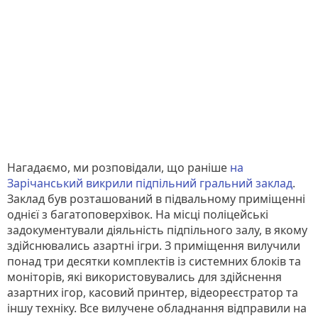
Нагадаємо, ми розповідали, що раніше
на
Зарічанський викрили підпільний гральний заклад
.
Заклад був розташований в підвальному приміщенні
однієї з багатоповерхівок. На місці поліцейські
задокументували діяльність підпільного залу, в якому
здійснювались азартні ігри. З приміщення вилучили
понад три десятки комплектів із системних блоків та
моніторів, які використовувались для здійснення
азартних ігор, касовий принтер, відеореєстратор та
іншу техніку. Все вилучене обладнання відправили на