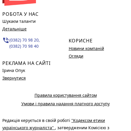
РОБОТА У НАС
Шукаєм таланти
Детальніше
phone_in_talk
(0382) 70 98 20,
КОРИСНЕ
(0382) 70 98 40
Новини компаній
Огляди
РЕКЛАМА НА САЙТІ
Ірина Опук
Звернутися
Правила користування сайтом
Умови і правила надання платного доступу
Редакція керується в своїй роботі
"Кодексом етики
українського журналіста"
, затвердженим Комісією з