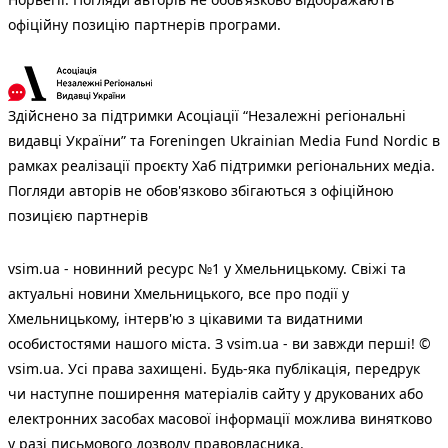
офіційну позицію партнерів програми.
Здійснено за підтримки Асоціації “Незалежні регіональні
видавці України” та Foreningen Ukrainian Media Fund Nordic в
рамках реалізації проєкту Хаб підтримки регіональних медіа.
Погляди авторів не обов'язково збігаються з офіційною
позицією партнерів
vsim.ua - новинний ресурс №1 у Хмельницькому. Свіжі та
актуальні новини Хмельницького, все про події у
Хмельницькому, інтерв'ю з цікавими та видатними
особистостями нашого міста. З vsim.ua - ви завжди перші! ©
vsim.ua. Усі права захищені. Будь-яка публiкацiя, передрук
чи наступне поширення матеріалів сайту у друкованих або
електронних засобах масової інформації можлива винятково
у разі письмового дозволу правовласника.