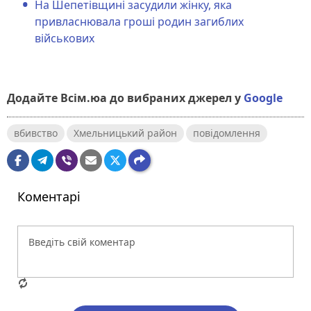
На Шепетівщині засудили жінку, яка
привласнювала гроші родин загиблих
військових
Додайте Всім.юа до вибраних джерел у
Google
вбивство
Хмельницький район
повідомлення
Коментарі