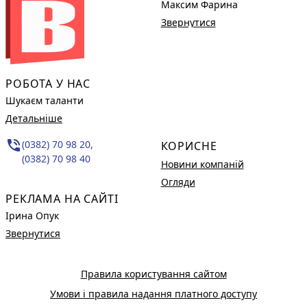
Максим Фарина
Звернутися
РОБОТА У НАС
Шукаєм таланти
Детальніше
phone_in_talk
(0382) 70 98 20,
КОРИСНЕ
(0382) 70 98 40
Новини компаній
Огляди
РЕКЛАМА НА САЙТІ
Ірина Опук
Звернутися
Правила користування сайтом
Умови і правила надання платного доступу