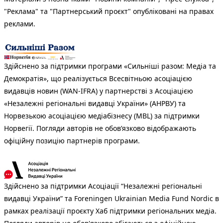
"Реклама" та "Партнерський проєкт" опубліковані на правах
реклами.
Здійснено за підтримки програми «Сильніші разом: Медіа та
Демократія», що реалізується Всесвітньою асоціацією
видавців новин (WAN-IFRA) у партнерстві з Асоціацією
«Незалежні регіональні видавці України» (АНРВУ) та
Норвезькою асоціацією медіабізнесу (MBL) за підтримки
Норвегії. Погляди авторів не обов’язково відображають
офіційну позицію партнерів програми.
Здійснено за підтримки Асоціації “Незалежні регіональні
видавці України” та Foreningen Ukrainian Media Fund Nordic в
рамках реалізації проєкту Хаб підтримки регіональних медіа.