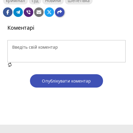
кримінал
суд
Новини
Шепетівка
Коментарі
Опублікувати коментар