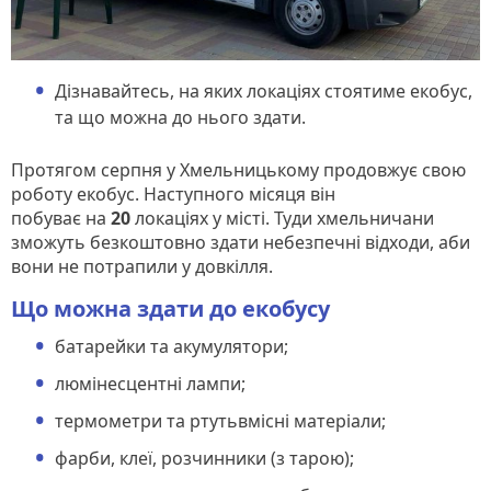
Дізнавайтесь, на яких локаціях стоятиме екобус,
та що можна до нього здати.
Протягом серпня у Хмельницькому продовжує свою
роботу екобус. Наступного місяця він
побуває на
20
локаціях у місті. Туди хмельничани
зможуть безкоштовно здати небезпечні відходи, аби
вони не потрапили у довкілля.
Що можна здати до екобусу
батарейки та акумулятори;
люмінесцентні лампи;
термометри та ртутьвмісні матеріали;
фарби, клеї, розчинники (з тарою);