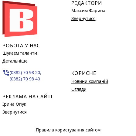
РЕДАКТОРИ
Максим Фарина
Звернутися
РОБОТА У НАС
Шукаєм таланти
Детальніше
phone_in_talk
(0382) 70 98 20,
КОРИСНЕ
(0382) 70 98 40
Новини компаній
Огляди
РЕКЛАМА НА САЙТІ
Ірина Опук
Звернутися
Правила користування сайтом