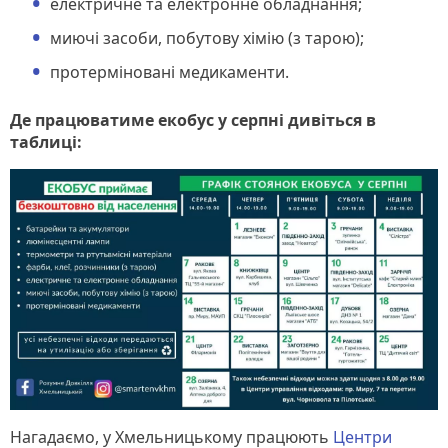
електричне та електронне обладнання;
миючі засоби, побутову хімію (з тарою);
протерміновані медикаменти.
Де працюватиме екобус у серпні дивіться в
таблиці:
Нагадаємо, у Хмельницькому працюють
Центри