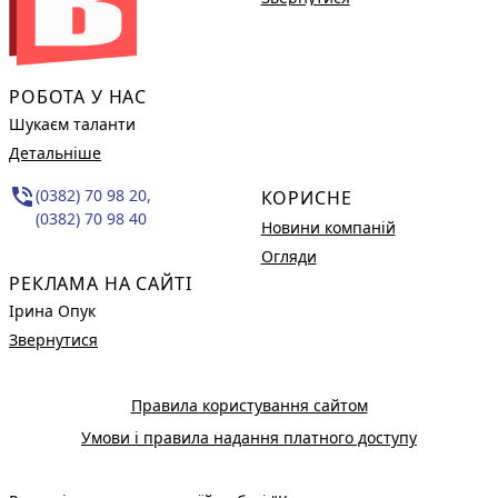
РОБОТА У НАС
Шукаєм таланти
Детальніше
phone_in_talk
(0382) 70 98 20,
КОРИСНЕ
(0382) 70 98 40
Новини компаній
Огляди
РЕКЛАМА НА САЙТІ
Ірина Опук
Звернутися
Правила користування сайтом
Умови і правила надання платного доступу