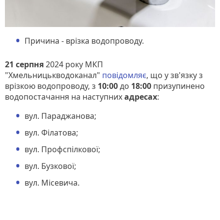
Причина - врізка водопроводу.
21 серпня
2024 року МКП
"Хмельницькводоканал"
повідомляє
, що у зв'язку з
врізкою водопроводу, з
10:00
до
18:00
призупинено
водопостачання на наступних
адресах
:
вул. Параджанова;
вул. Філатова;
вул. Профспілкової;
вул. Бузкової;
вул. Місевича.