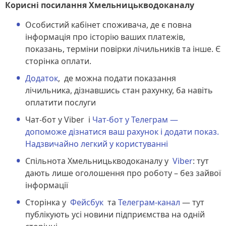
Корисні посилання Хмельницькводоканалу
Особистий кабінет споживача, де є повна
інформація про історію ваших платежів,
показань, терміни повірки лічильників та інше. Є
сторінка оплати.
Додаток
, де можна подати показання
лічильника, дізнавшись стан рахунку, ба навіть
оплатити послуги
Чат-бот у Viber і
Чат-бот у Телеграм —
допоможе дізнатися ваш рахунок і додати показ.
Надзвичайно легкий у користуванні
Спільнота Хмельницькводоканалу у
Viber
: тут
дають лише оголошення про роботу – без зайвої
інформації
Сторінка у
Фейсбук
та
Телеграм-канал
— тут
публікують усі новини підприємства на одній