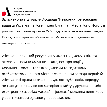
Здійснено за підтримки Асоціації “Незалежні регіональні
видавці України” та Foreningen Ukrainian Media Fund Nordic в
рамках реалізації проєкту Хаб підтримки регіональних медіа.
Погляди авторів не обов'язково збігаються з офіційною
позицією партнерів
vsim.ua - новинний ресурс №1 у Хмельницькому. Свіжі та
актуальні новини Хмельницького, все про події у
Хмельницькому, інтерв'ю з цікавими та видатними
особистостями нашого міста. З vsim.ua - ви завжди перші! ©
vsim.ua. Усі права захищені. Будь-яка публiкацiя, передрук
чи наступне поширення матеріалів сайту у друкованих або
електронних засобах масової інформації можлива винятково
у разі письмового дозволу правовласника.