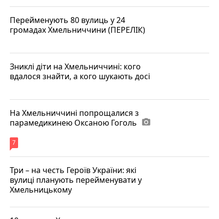
Перейменують 80 вулиць у 24
громадах Хмельниччини (ПЕРЕЛІК)
Зниклі діти на Хмельниччині: кого
вдалося знайти, а кого шукають досі
На Хмельниччині попрощалися з
парамедикинею Оксаною Гоголь
photo_camera
7
Три – на честь Героїв України: які
вулиці планують перейменувати у
Хмельницькому