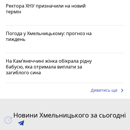
Ректора ХНУ призначили на новий
термін
Погода у Хмельницькому: прогноз на
тиждень
На Кам’янеччині жінка обікрала рідну
бабусю, яка отримала виплати за
загиблого сина
keyboard_arrow_right
Дивитись ще
Новини Хмельницького за сьогодні