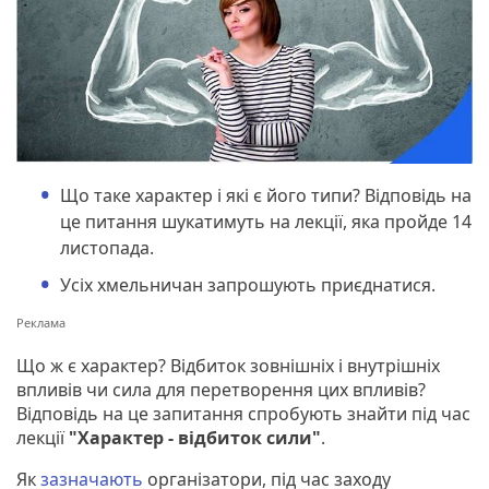
Що таке характер і які є його типи? Відповідь на
це питання шукатимуть на лекції, яка пройде 14
листопада.
Усіх хмельничан запрошують приєднатися.
Що ж є характер? Відбиток зовнішніх і внутрішніх
впливів чи сила для перетворення цих впливів?
Відповідь на це запитання спробують знайти під час
лекції
"Характер - відбиток сили"
.
Як
зазначають
організатори, під час заходу