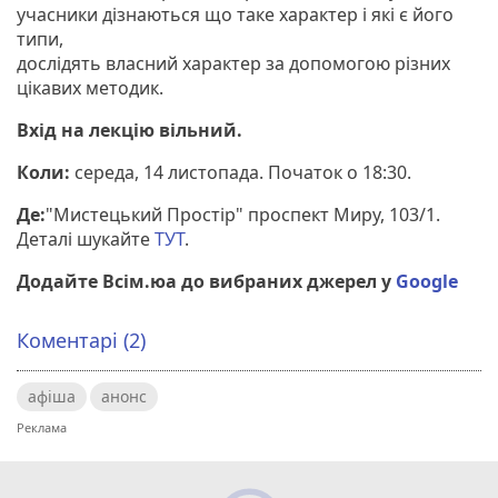
учасники дізнаються що таке характер і які є його
типи,
дослідять власний характер за допомогою різних
цікавих методик.
Вхід на лекцію вільний.
Коли:
середа, 14 листопада. Початок о 18:30.
Де:
"Мистецький Простір" проспект Миру, 103/1.
Деталі шукайте
ТУТ
.
Додайте Всім.юа до вибраних джерел у
Google
Коментарі (2)
афіша
анонс