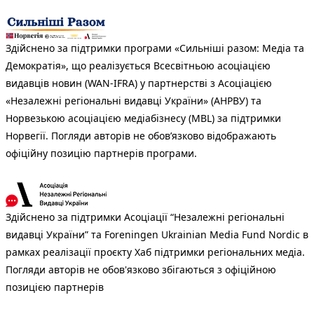
Здійснено за підтримки програми «Сильніші разом: Медіа та
Демократія», що реалізується Всесвітньою асоціацією
видавців новин (WAN-IFRA) у партнерстві з Асоціацією
«Незалежні регіональні видавці України» (АНРВУ) та
Норвезькою асоціацією медіабізнесу (MBL) за підтримки
Норвегії. Погляди авторів не обов’язково відображають
офіційну позицію партнерів програми.
Здійснено за підтримки Асоціації “Незалежні регіональні
видавці України” та Foreningen Ukrainian Media Fund Nordic в
рамках реалізації проєкту Хаб підтримки регіональних медіа.
Погляди авторів не обов'язково збігаються з офіційною
позицією партнерів