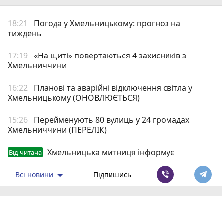
18:21
Погода у Хмельницькому: прогноз на
тиждень
17:19
«На щиті» повертаються 4 захисників з
Хмельниччини
16:22
Планові та аварійні відключення світла у
Хмельницькому (ОНОВЛЮЄТЬСЯ)
15:26
Перейменують 80 вулиць у 24 громадах
Хмельниччини (ПЕРЕЛІК)
Хмельницька митниця інформує
Від читача
Всі новини
Підпишись