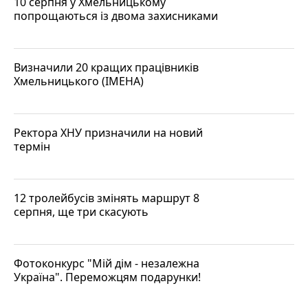
10 серпня у Хмельницькому
попрощаються із двома захисниками
Визначили 20 кращих працівників
Хмельницького (ІМЕНА)
Ректора ХНУ призначили на новий
термін
12 тролейбусів змінять маршрут 8
серпня, ще три скасують
Фотоконкурс "Мій дім - незалежна
Україна". Переможцям подарунки!