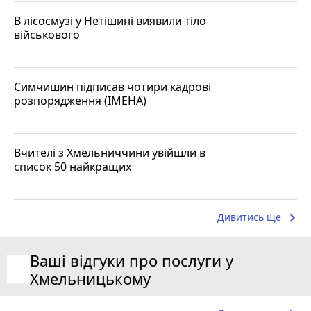
В лісосмузі у Нетішині виявили тіло
військового
Симчишин підписав чотири кадрові
розпорядження (ІМЕНА)
Вчителі з Хмельниччини увійшли в
список 50 найкращих
keyboard_arrow_right
Дивитись ще
Ваші відгуки про послуги у
Хмельницькому