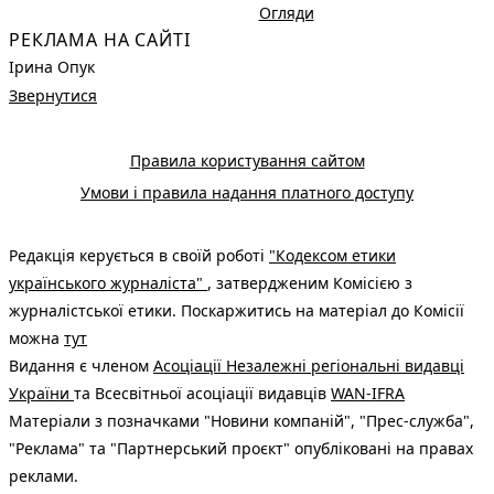
Огляди
РЕКЛАМА НА САЙТІ
Ірина Опук
Звернутися
Правила користування сайтом
Умови і правила надання платного доступу
Редакція керується в своїй роботі
"Кодексом етики
українського журналіста"
, затвердженим Комісією з
журналістської етики. Поскаржитись на матеріал до Комісії
можна
тут
Видання є членом
Асоціації Незалежні регіональні видавці
України
та Всесвітньої асоціації видавців
WAN-IFRA
Матеріали з позначками "Новини компаній", "Прес-служба",
"Реклама" та "Партнерський проєкт" опубліковані на правах
реклами.