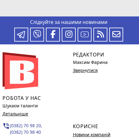
Слідкуйте за нашими новинами
РЕДАКТОРИ
Максим Фарина
Звернутися
РОБОТА У НАС
Шукаєм таланти
Детальніше
phone_in_talk
(0382) 70 98 20,
КОРИСНЕ
(0382) 70 98 40
Новини компаній