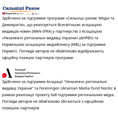
Здійснено за підтримки програми «Сильніші разом: Медіа та
Демократія», що реалізується Всесвітньою асоціацією
видавців новин (WAN-IFRA) у партнерстві з Асоціацією
«Незалежні регіональні видавці України» (АНРВУ) та
Норвезькою асоціацією медіабізнесу (MBL) за підтримки
Норвегії. Погляди авторів не обов’язково відображають
офіційну позицію партнерів програми.
Здійснено за підтримки Асоціації “Незалежні регіональні
видавці України” та Foreningen Ukrainian Media Fund Nordic в
рамках реалізації проєкту Хаб підтримки регіональних медіа.
Погляди авторів не обов'язково збігаються з офіційною
позицією партнерів