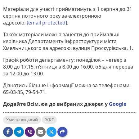
Матеріали для участі прийматимуть з 1 серпня до 31
серпня поточного року за електронною
адресою:
[email protected]
.
Також матеріали можна занести до приймальні
керівника Департаменту інфраструктури міста
Хмельницького за адресою: вулиця Проскурівська, 1.
Графік роботи департаменту: понеділок – четвер з
8.00 до 17.15, п’ятниця з 8.00 до 16.00, обідня перерва
за 12.00 до 13.00.
Дізнатись більше інформації можна за телефонами:
65-03-35, 79-54-71.
Додайте Всім.юа до вибраних джерел у
Google
Хмельницький
ЖКГ