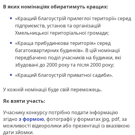
В яких номінаціях обиратимуть кращих:
«Кращий благоустрій прилеглої території» серед
підприємств, установ та організацій
Хмельницької територіальної громади;
«Краща прибудинкова територія» серед
багатоквартирних будинків». В цій номінації
передбачено поділ учасників на будинки, які
збудовані до 2000 року та після 2000 року;
«Кращий благоустрій приватної садиби».
У кожній номінації буде свій переможець.
Як взяти участь:
Учаснику конкурсу потрібно подати інформацію
згідно
з формою
, фотографії у форматах jpg, pdf, за
можливості відеоролики або презентації із вказівкою
дати зйомки.