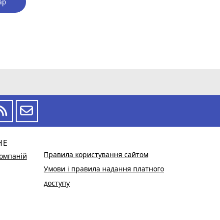
ар
НЕ
Правила користування сайтом
омпаній
Умови і правила надання платного
доступу