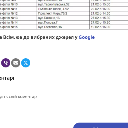
 Всім.юа до вибраних джерел у
Google
нтарі