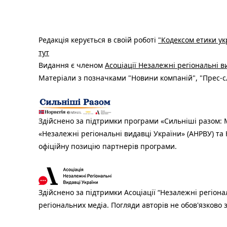
Редакція керується в своїй роботі
"Кодексом етики ук
тут
Видання є членом
Асоціації Незалежні регіональні 
Матеріали з позначками "Новини компаній", "Прес-сл
Здійснено за підтримки програми «Сильніші разом: М
«Незалежні регіональні видавці України» (АНРВУ) та 
офіційну позицію партнерів програми.
Здійснено за підтримки Асоціації “Незалежні регіона
регіональних медіа. Погляди авторів не обов'язково