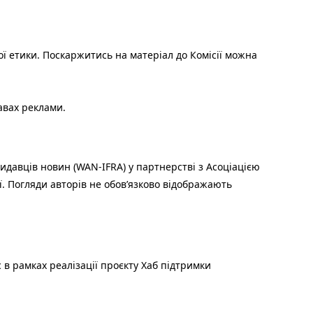
ої етики. Поскаржитись на матеріал до Комісії можна
авах реклами.
идавців новин (WAN-IFRA) у партнерстві з Асоціацією
ї. Погляди авторів не обов’язково відображають
 в рамках реалізації проєкту Хаб підтримки