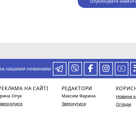
Опублікувати комент
 за нашими новинами
РЕКЛАМА НА САЙТІ
РЕДАКТОРИ
КОРИС
Ірина Опук
Максим Фарина
Новини к
Звернутися
Звернутися
Огляди