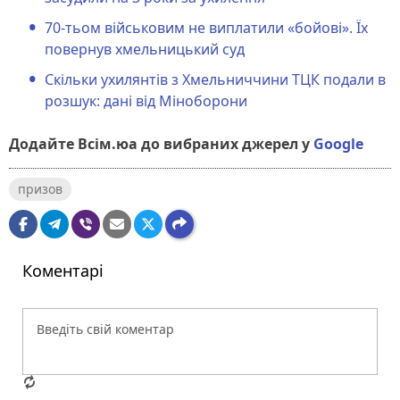
70-тьом військовим не виплатили «бойові». Їх
повернув хмельницький суд
Скільки ухилянтів з Хмельниччини ТЦК подали в
розшук: дані від Міноборони
Додайте Всім.юа до вибраних джерел у
Google
призов
Коментарі