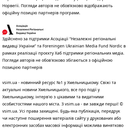
Норвегії. Погляди авторів не обов’язково відображають
офіційну позицію партнерів програми.
Здійснено за підтримки Асоціації “Незалежні регіональні
видавці України” та Foreningen Ukrainian Media Fund Nordic в
рамках реалізації проєкту Хаб підтримки регіональних медіа.
Погляди авторів не обов'язково збігаються з офіційною
позицією партнерів
vsim.ua - новинний ресурс №1 у Хмельницькому. Свіжі та
актуальні новини Хмельницького, все про події у
Хмельницькому, інтерв'ю з цікавими та видатними
особистостями нашого міста. З vsim.ua - ви завжди перші! ©
vsim.ua. Усі права захищені. Будь-яка публiкацiя, передрук
чи наступне поширення матеріалів сайту у друкованих або
електронних засобах масової інформації можлива винятково