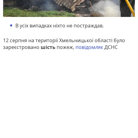
В усіх випадках ніхто не постраждав.
12 серпня на території Хмельницької області було
зареєстровано
шість
пожеж,
повідомляє
ДСНС