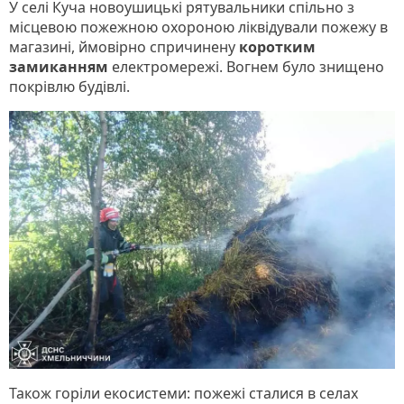
У селі Куча новоушицькі рятувальники спільно з
місцевою пожежною охороною ліквідували пожежу в
магазині, ймовірно спричинену
коротким
замиканням
електромережі. Вогнем було знищено
покрівлю будівлі.
Також горіли екосистеми: пожежі сталися в селах