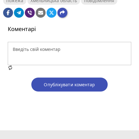
пожежа
Хмельницька область
повідомлення
Коментарі
Опублікувати коментар