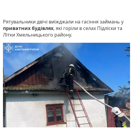
Рятувальники двічі виїжджали на гасіння займань у
приватних будівлях
, які горіли в селах Підліски та
Літки Хмельницького району.