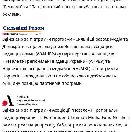
"Реклама" та "Партнерський проєкт" опубліковані на правах
реклами.
Здійснено за підтримки програми «Сильніші разом: Медіа та
Демократія», що реалізується Всесвітньою асоціацією
видавців новин (WAN-IFRA) у партнерстві з Асоціацією
«Незалежні регіональні видавці України» (АНРВУ) та
Норвезькою асоціацією медіабізнесу (MBL) за підтримки
Норвегії. Погляди авторів не обов’язково відображають
офіційну позицію партнерів програми.
Здійснено за підтримки Асоціації “Незалежні регіональні
видавці України” та Foreningen Ukrainian Media Fund Nordic в
рамках реалізації проєкту Хаб підтримки регіональних медіа.