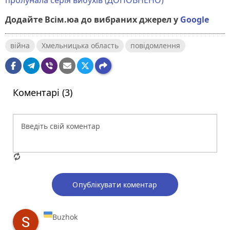
пролунала серія вибухів (ДОПОВНЕНО)
Додайте Всім.юа до вибраних джерел у
Google
війна
Хмельницька область
повідомлення
Коментарі (3)
Опублікувати коментар
Buzhok