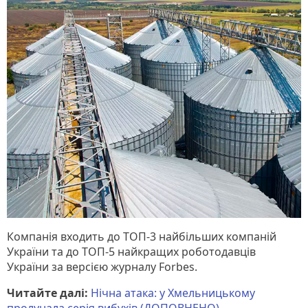
Компанія входить до ТОП-3 найбільших компаній
України та до ТОП-5 найкращих роботодавців
України за версією журналу Forbes.
Читайте далі:
Нічна атака: у Хмельницькому