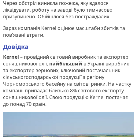
Через обстріл виникла пожежа, яку вдалося
ліквідувати, роботу на заводі було тимчасово
призупинено. Обійшлося без постраждалих.
Зараз компанія Kernel оцінює масштаби збитків та
пов'язані втрати.
Довідка
Kernel
– провідний світовий виробник та експортер
соняшникової олії,
найбільший
в Україні виробник
та експортер зернових, ключовий постачальник
сільськогосподарської продукції з регіону
Чорноморського басейну на світові ринки. На частку
компанії припадає близько 8% світового експорту
соняшникової олії. Свою продукцію Kernel постачає
до понад 70 країн.