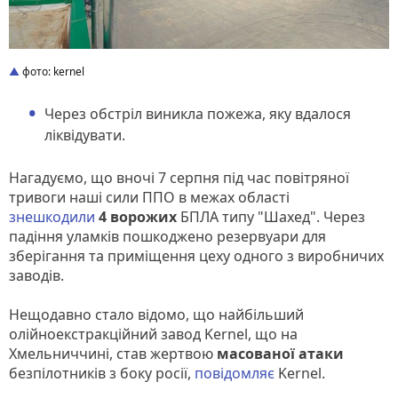
фото: kernel
Через обстріл виникла пожежа, яку вдалося
ліквідувати.
Нагадуємо, що вночі 7 серпня під час повітряної
тривоги наші сили ППО в межах області
знешкодили
4 ворожих
БПЛА типу "Шахед". Через
падіння уламків пошкоджено резервуари для
зберігання та приміщення цеху одного з виробничих
заводів.
Нещодавно стало відомо, що найбільший
олійноекстракційний завод Kernel, що на
Хмельниччині, став жертвою
масованої атаки
безпілотників з боку росії,
повідомляє
Kernel.