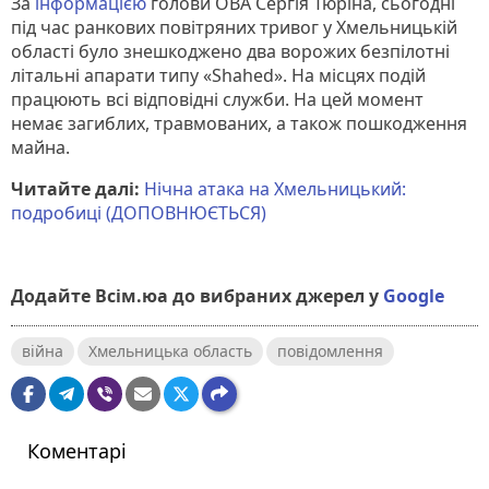
За
інформацією
голови ОВА Сергія Тюріна, сьогодні
під час ранкових повітряних тривог у Хмельницькій
області було знешкоджено два ворожих безпілотні
літальні апарати типу «Shahed». На місцях подій
працюють всі відповідні служби. На цей момент
немає загиблих, травмованих, а також пошкодження
майна.
Читайте далі:
Нічна атака на Хмельницький:
подробиці (ДОПОВНЮЄТЬСЯ)
Додайте Всім.юа до вибраних джерел у
Google
війна
Хмельницька область
повідомлення
Коментарі