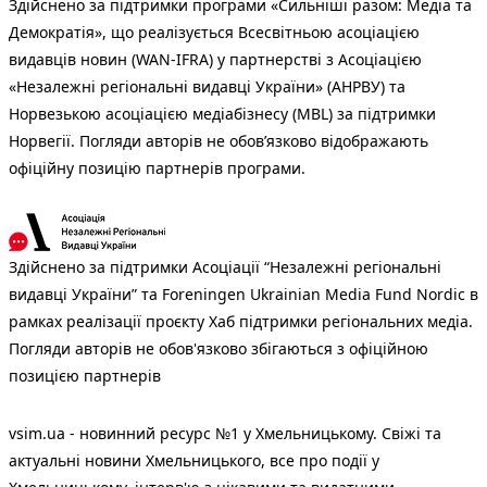
Здійснено за підтримки програми «Сильніші разом: Медіа та
Демократія», що реалізується Всесвітньою асоціацією
видавців новин (WAN-IFRA) у партнерстві з Асоціацією
«Незалежні регіональні видавці України» (АНРВУ) та
Норвезькою асоціацією медіабізнесу (MBL) за підтримки
Норвегії. Погляди авторів не обов’язково відображають
офіційну позицію партнерів програми.
Здійснено за підтримки Асоціації “Незалежні регіональні
видавці України” та Foreningen Ukrainian Media Fund Nordic в
рамках реалізації проєкту Хаб підтримки регіональних медіа.
Погляди авторів не обов'язково збігаються з офіційною
позицією партнерів
vsim.ua - новинний ресурс №1 у Хмельницькому. Свіжі та
актуальні новини Хмельницького, все про події у