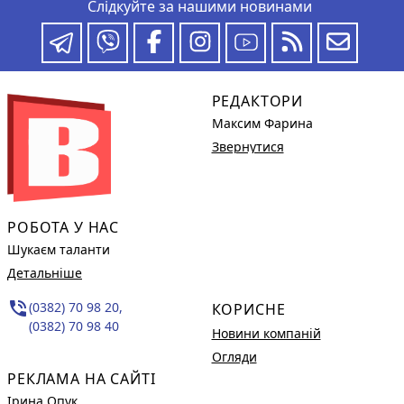
Слідкуйте за нашими новинами
РЕДАКТОРИ
Максим Фарина
Звернутися
РОБОТА У НАС
Шукаєм таланти
Детальніше
phone_in_talk
(0382) 70 98 20,
КОРИСНЕ
(0382) 70 98 40
Новини компаній
Огляди
РЕКЛАМА НА САЙТІ
Ірина Опук