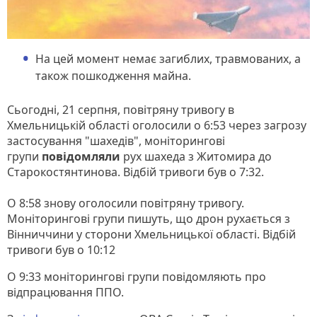
На цей момент немає загиблих, травмованих, а
також пошкодження майна.
Сьогодні, 21 серпня, повітряну тривогу в
Хмельницькій області оголосили о 6:53 через загрозу
застосування "шахедів", моніторингові
групи
повідомляли
рух шахеда з Житомира до
Старокостянтинова. Відбій тривоги був о 7:32.
О 8:58 знову оголосили повітряну тривогу.
Моніторингові групи пишуть, що дрон рухається з
Вінниччини у сторони Хмельницької області. Відбій
тривоги був о 10:12
О 9:33 моніторингові групи повідомляють про
відпрацювання ППО.