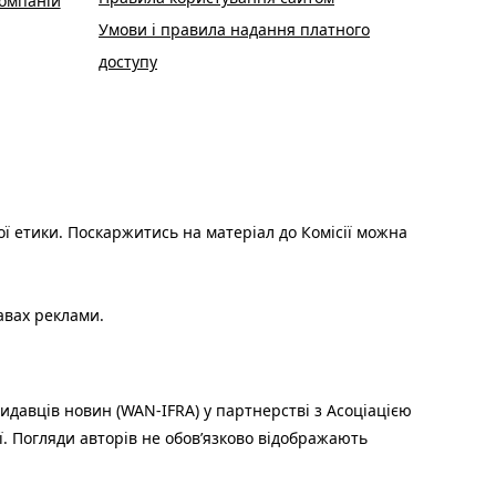
омпаній
Умови і правила надання платного
доступу
ої етики. Поскаржитись на матеріал до Комісії можна
авах реклами.
идавців новин (WAN-IFRA) у партнерстві з Асоціацією
ї. Погляди авторів не обов’язково відображають