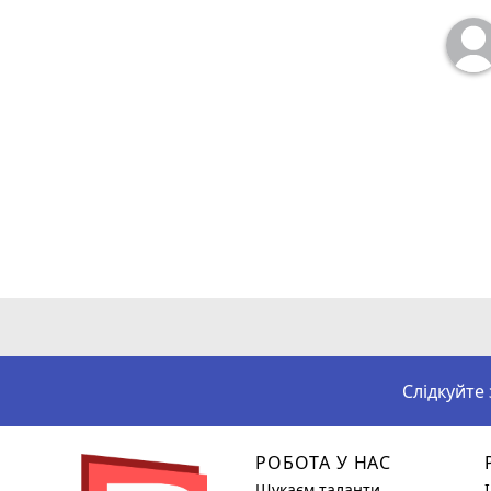
Слідкуйте
РОБОТА У НАС
Шукаєм таланти