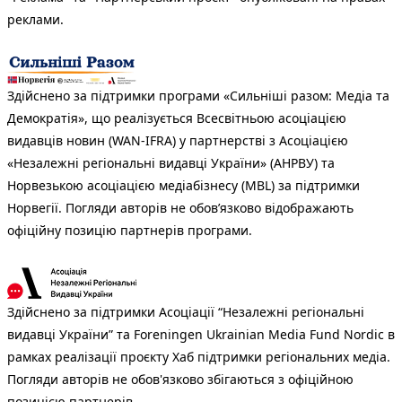
реклами.
Здійснено за підтримки програми «Сильніші разом: Медіа та
Демократія», що реалізується Всесвітньою асоціацією
видавців новин (WAN-IFRA) у партнерстві з Асоціацією
«Незалежні регіональні видавці України» (АНРВУ) та
Норвезькою асоціацією медіабізнесу (MBL) за підтримки
Норвегії. Погляди авторів не обов’язково відображають
офіційну позицію партнерів програми.
Здійснено за підтримки Асоціації “Незалежні регіональні
видавці України” та Foreningen Ukrainian Media Fund Nordic в
рамках реалізації проєкту Хаб підтримки регіональних медіа.
Погляди авторів не обов'язково збігаються з офіційною
позицією партнерів