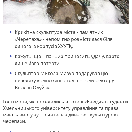
Крихітна скульптура міста - пам'ятник
«Черепаха» - непомітно розмістилася біля
одного із корпусів ХУУПу.
Кажуть, що її панцир приносить удачу, варто
лише його потерти.
Скульптор Микола Мазур подарував цю
невелику композицію тодішньому ректору
Віталію Олуйку.
Гості міста, які поселились в готелі «Енеїда» і студенти
Хмельницького університету управління та права
мають змогу зустрічатись з дивною скульптурою
черепахи.