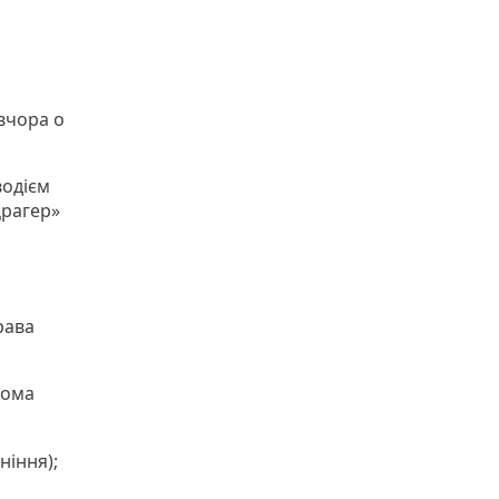
вчора о
водієм
Драгер»
рава
ьома
ніння);