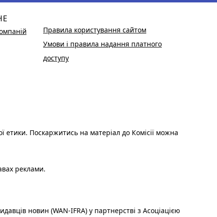
НЕ
Правила користування сайтом
омпаній
Умови і правила надання платного
доступу
ої етики. Поскаржитись на матеріал до Комісії можна
авах реклами.
идавців новин (WAN-IFRA) у партнерстві з Асоціацією