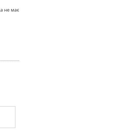
ка не має