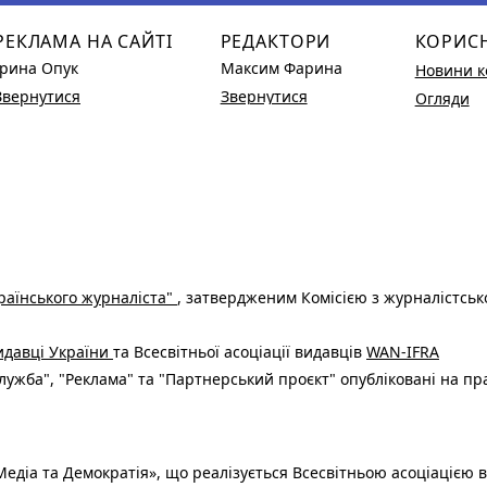
РЕКЛАМА НА САЙТІ
РЕДАКТОРИ
КОРИС
Ірина Опук
Максим Фарина
Новини к
Звернутися
Звернутися
Огляди
раїнського журналіста"
, затвердженим Комісією з журналістськ
видавці України
та Всесвітньої асоціації видавців
WAN-IFRA
ужба", "Реклама" та "Партнерський проєкт" опубліковані на пр
едіа та Демократія», що реалізується Всесвітньою асоціацією в