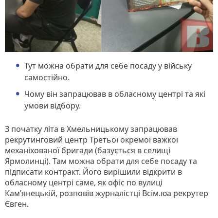
Тут можна обрати для себе посаду у війську
самостійно.
Чому він запрацював в обласному центрі та які
умови відбору.
З початку літа в Хмельницькому запрацював
рекрутинговий центр Третьої окремої важкої
механіхованої бригади (базується в селищі
Ярмолинці). Там можна обрати для себе посаду та
підписати контракт. Його вирішили відкрити в
обласному центрі саме, як офіс по вулиці
Кам’янецькій, розповів журналістці Всім.юа рекрутер
Євген.