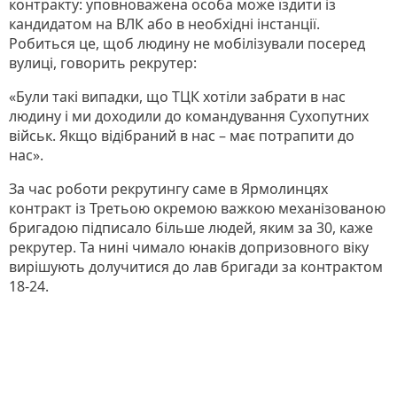
контракту: уповноважена особа може їздити із
кандидатом на ВЛК або в необхідні інстанції.
Робиться це, щоб людину не мобілізували посеред
вулиці, говорить рекрутер:
«Були такі випадки, що ТЦК хотіли забрати в нас
людину і ми доходили до командування Сухопутних
військ. Якщо відібраний в нас – має потрапити до
нас».
За час роботи рекрутингу саме в Ярмолинцях
контракт із Третьою окремою важкою механізованою
бригадою підписало більше людей, яким за 30, каже
рекрутер. Та нині чимало юнаків допризовного віку
вирішують долучитися до лав бригади за контрактом
18-24.