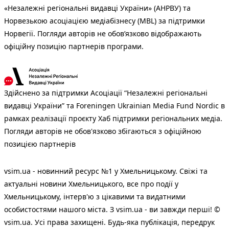
«Незалежні регіональні видавці України» (АНРВУ) та
Норвезькою асоціацією медіабізнесу (MBL) за підтримки
Норвегії. Погляди авторів не обов’язково відображають
офіційну позицію партнерів програми.
Здійснено за підтримки Асоціації “Незалежні регіональні
видавці України” та Foreningen Ukrainian Media Fund Nordic в
рамках реалізації проєкту Хаб підтримки регіональних медіа.
Погляди авторів не обов'язково збігаються з офіційною
позицією партнерів
vsim.ua - новинний ресурс №1 у Хмельницькому. Свіжі та
актуальні новини Хмельницького, все про події у
Хмельницькому, інтерв'ю з цікавими та видатними
особистостями нашого міста. З vsim.ua - ви завжди перші! ©
vsim.ua. Усі права захищені. Будь-яка публiкацiя, передрук