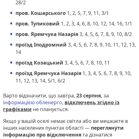
28/2
пров. Кошарського
1, 2, 5, 7, 9, 11, 3/1
пров. Тупиковий
1, 2, 3, 4, 6, 8, 10, 12, 14, 16, 1/1
пров. Яремчука Назарія
3, 4, 5, 6, 7, 8, 9, 10, 8/2
проїзд Іподромний
3, 4, 5, 6, 7, 8, 9, 10, 11, 12, 13,
14
проїзд Козацький
3, 4, 5, 6, 7, 8, 10, 11
проїзд Яремчука Назарія
1, 3, 4, 5, 6, 7, 8, 9, 10,
11, 12, 13, 14, 5/1, 6/2
Варто відзначити, що завтра,
23 серпня,
за
інформацією обленерго
,
відключень згідно із
графіками
не планується.
Якщо у вашій оселі немає світла або ви мешкаєте в
інших населених пунктах області —
переглянути
інформацію про відключення
та дізнатися