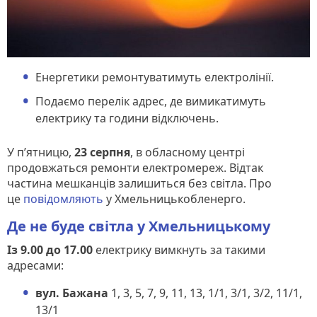
Енергетики ремонтуватимуть електролінії.
Подаємо перелік адрес, де вимикатимуть
електрику та години відключень.
У п’ятницю,
23 серпня
, в обласному центрі
продовжаться ремонти електромереж. Відтак
частина мешканців залишиться без світла. Про
це
повідомляють
у Хмельницькобленерго.
Де не буде світла у Хмельницькому
Із 9.00 до 17.00
електрику вимкнуть за такими
адресами:
вул. Бажана
1, 3, 5, 7, 9, 11, 13, 1/1, 3/1, 3/2, 11/1,
13/1