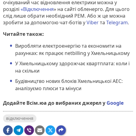
очікуваний час відновлення електрики можна у
розділі
«Відключення
» на сайті обленерго. Для цього
слід лише обрати необхідний РЕМ. Або ж це можна
зробити за допомогою чат-ботів у
Viber
та
Telegram
.
Читайте також:
Виробляти електроенергію та економити на
рахунках: як працює netbilling у Хмельницькому
У Хмельницькому здорожчає квартплата: коли і
на скільки
Будівництво нових блоків Хмельницької АЕС:
аналізуємо плюси та мінуси
Додайте Всім.юа до вибраних джерел у
Google
відключення