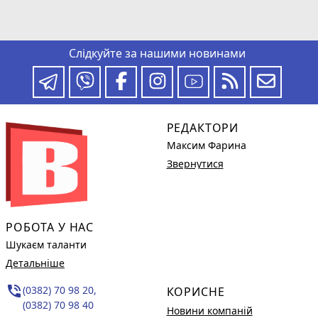
Слідкуйте за нашими новинами
РЕДАКТОРИ
Максим Фарина
Звернутися
РОБОТА У НАС
Шукаєм таланти
Детальніше
phone_in_talk
(0382) 70 98 20,
КОРИСНЕ
(0382) 70 98 40
Новини компаній