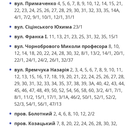
вул. Примаченко
4, 5, 6, 7, 8, 9, 10, 12, 14, 15, 21,
22, 23, 24, 25, 26, 27, 28, 29, 30, 31, 32, 33, 35, 14А,
4/1, 7/2, 9/1, 10/1, 12/1, 31/1
вул. Сіцінського Юхима
23/1
вул. Франка І.
11, 13, 21, 23, 25, 31, 32, 35, 15/1
вул. Чорнобрового Миколи професора
8, 10,
12, 14, 18, 20, 22, 24, 28, 30, 32, 8/1, 13/2, 14/1, 20/1,
22/1, 24/1, 24/2, 26/1, 32/37
вул. Яремчука Назарія
2, 3, 4, 5, 6, 7, 8, 9, 10, 11,
12, 13, 15, 16, 17, 18, 19, 20, 21, 22, 24, 25, 26, 27, 28,
29, 30, 31, 32, 33, 34, 35, 37, 38, 39, 3А, 40, 42, 43, 44,
45, 46, 47, 48, 49, 50, 52, 54, 56, 58, 60, 3/2, 4/1, 7/1,
8/1, 11/2, 15/1, 17/1, 3/1А, 46/2, 50/1, 52/1, 52/2,
52/3, 54/1, 56/1, 47/13
пров. Болотний
2, 4, 6, 8, 10, 12, 2/2
пров. Козацький
7, 8, 20, 22, 24, 26, 28, 30, 32,