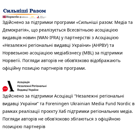
Здійснено за підтримки програми «Сильніші разом: Медіа та
Демократія», що реалізується Всесвітньою асоціацією
видавців новин (WAN-IFRA) у партнерстві з Асоціацією
«Незалежні регіональні видавці України» (АНРВУ) та
Норвезькою асоціацією медіабізнесу (MBL) за підтримки
Норвегії. Погляди авторів не обов’язково відображають
офіційну позицію партнерів програми.
Здійснено за підтримки Асоціації “Незалежні регіональні
видавці України” та Foreningen Ukrainian Media Fund Nordic в
рамках реалізації проєкту Хаб підтримки регіональних медіа.
Погляди авторів не обов'язково збігаються з офіційною
позицією партнерів