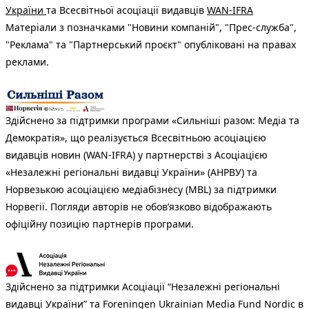
України
та Всесвітньої асоціації видавців
WAN-IFRA
Матеріали з позначками "Новини компаній", "Прес-служба",
"Реклама" та "Партнерський проєкт" опубліковані на правах
реклами.
Здійснено за підтримки програми «Сильніші разом: Медіа та
Демократія», що реалізується Всесвітньою асоціацією
видавців новин (WAN-IFRA) у партнерстві з Асоціацією
«Незалежні регіональні видавці України» (АНРВУ) та
Норвезькою асоціацією медіабізнесу (MBL) за підтримки
Норвегії. Погляди авторів не обов’язково відображають
офіційну позицію партнерів програми.
Здійснено за підтримки Асоціації “Незалежні регіональні
видавці України” та Foreningen Ukrainian Media Fund Nordic в