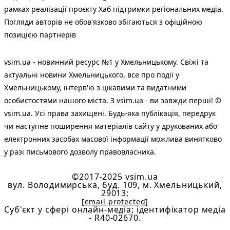
рамках реалізації проєкту Хаб підтримки регіональних медіа.
Погляди авторів не обов'язково збігаються з офіційною
позицією партнерів
vsim.ua - новинний ресурс №1 у Хмельницькому. Свіжі та
актуальні новини Хмельницького, все про події у
Хмельницькому, інтерв'ю з цікавими та видатними
особистостями нашого міста. З vsim.ua - ви завжди перші! ©
vsim.ua. Усі права захищені. Будь-яка публiкацiя, передрук
чи наступне поширення матеріалів сайту у друкованих або
електронних засобах масової інформації можлива винятково
у разі письмового дозволу правовласника.
©2017-2025 vsim.ua
вул. Володимирська, буд. 109, м. Хмельницький,
29013;
[email protected]
Cуб'єкт у сфері онлайн-медіа; ідентифікатор медіа
- R40-02670.