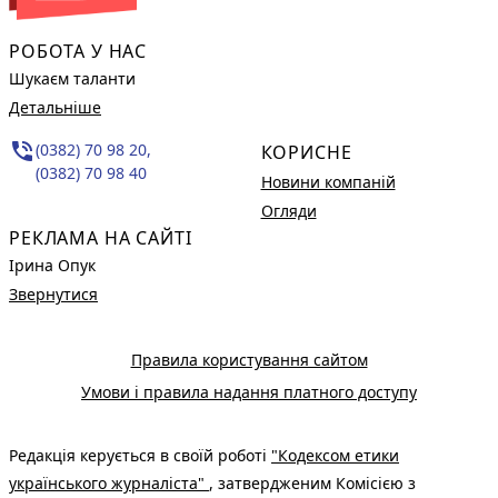
РОБОТА У НАС
Шукаєм таланти
Детальніше
phone_in_talk
(0382) 70 98 20,
КОРИСНЕ
(0382) 70 98 40
Новини компаній
Огляди
РЕКЛАМА НА САЙТІ
Ірина Опук
Звернутися
Правила користування сайтом
Умови і правила надання платного доступу
Редакція керується в своїй роботі
"Кодексом етики
українського журналіста"
, затвердженим Комісією з