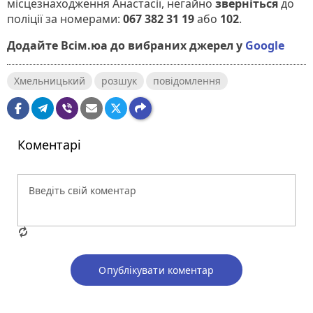
місцезнаходження Анастасії, негайно
зверніться
до
поліції за номерами:
067 382 31 19
або
102
.
Додайте Всім.юа до вибраних джерел у
Google
Хмельницький
розшук
повідомлення
Коментарі
Опублікувати коментар