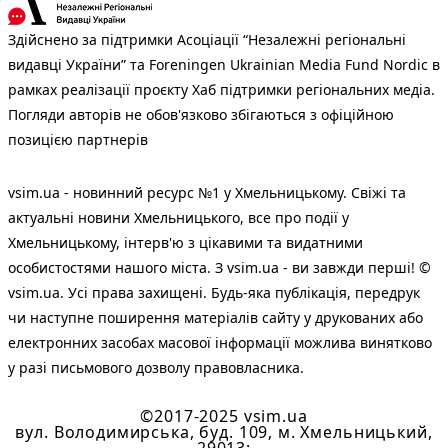
Здійснено за підтримки Асоціації “Незалежні регіональні
видавці України” та Foreningen Ukrainian Media Fund Nordic в
рамках реалізації проєкту Хаб підтримки регіональних медіа.
Погляди авторів не обов'язково збігаються з офіційною
позицією партнерів
vsim.ua - новинний ресурс №1 у Хмельницькому. Свіжі та
актуальні новини Хмельницького, все про події у
Хмельницькому, інтерв'ю з цікавими та видатними
особистостями нашого міста. З vsim.ua - ви завжди перші! ©
vsim.ua. Усі права захищені. Будь-яка публiкацiя, передрук
чи наступне поширення матеріалів сайту у друкованих або
електронних засобах масової інформації можлива винятково
у разі письмового дозволу правовласника.
©2017-2025 vsim.ua
вул. Володимирська, буд. 109, м. Хмельницький,