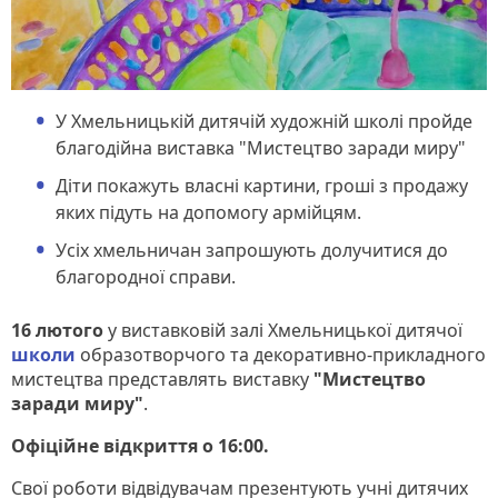
У Хмельницькій дитячій художній школі пройде
благодійна виставка "Мистецтво заради миру"
Діти покажуть власні картини, гроші з продажу
яких підуть на допомогу армійцям.
Усіх хмельничан запрошують долучитися до
благородної справи.
16 лютого
у виставковій залі Хмельницької дитячої
школи
образотворчого та декоративно-прикладного
мистецтва представлять виставку
"Мистецтво
заради миру"
.
Офіційне відкриття о 16:00.
Свої роботи відвідувачам презентують учні дитячих