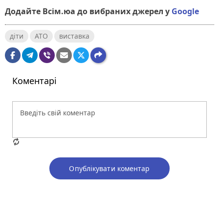
Додайте Всім.юа до вибраних джерел у
Google
діти
АТО
виставка
Коментарі
Опублікувати коментар