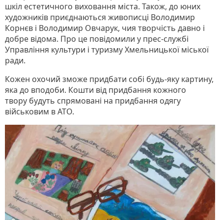
шкіл естетичного виховання міста. Також, до юних
художників приєднаються живописці Володимир
Корнєв і Володимир Овчарук, чия творчість давно і
добре відома. Про це повідомили у прес-службі
Управління культури і туризму Хмельницької міської
ради.
Кожен охочий зможе придбати собі будь-яку картину,
яка до вподоби. Кошти від придбання кожного
твору будуть спрямовані на придбання одягу
військовим в АТО.