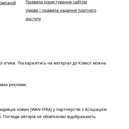
Правила користування сайтом
омпаній
Умови і правила надання платного
доступу
ої етики. Поскаржитись на матеріал до Комісії можна
авах реклами.
идавців новин (WAN-IFRA) у партнерстві з Асоціацією
ї. Погляди авторів не обов’язково відображають