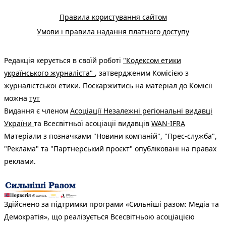
Правила користування сайтом
Умови і правила надання платного доступу
Редакція керується в своїй роботі
"Кодексом етики
українського журналіста"
, затвердженим Комісією з
журналістської етики. Поскаржитись на матеріал до Комісії
можна
тут
Видання є членом
Асоціації Незалежні регіональні видавці
України
та Всесвітньої асоціації видавців
WAN-IFRA
Матеріали з позначками "Новини компаній", "Прес-служба",
"Реклама" та "Партнерський проєкт" опубліковані на правах
реклами.
Здійснено за підтримки програми «Сильніші разом: Медіа та
Демократія», що реалізується Всесвітньою асоціацією