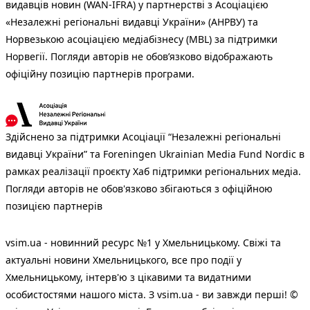
видавців новин (WAN-IFRA) у партнерстві з Асоціацією
«Незалежні регіональні видавці України» (АНРВУ) та
Норвезькою асоціацією медіабізнесу (MBL) за підтримки
Норвегії. Погляди авторів не обов’язково відображають
офіційну позицію партнерів програми.
Здійснено за підтримки Асоціації “Незалежні регіональні
видавці України” та Foreningen Ukrainian Media Fund Nordic в
рамках реалізації проєкту Хаб підтримки регіональних медіа.
Погляди авторів не обов'язково збігаються з офіційною
позицією партнерів
vsim.ua - новинний ресурс №1 у Хмельницькому. Свіжі та
актуальні новини Хмельницького, все про події у
Хмельницькому, інтерв'ю з цікавими та видатними
особистостями нашого міста. З vsim.ua - ви завжди перші! ©