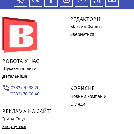
РЕДАКТОРИ
Максим Фарина
Звернутися
РОБОТА У НАС
Шукаєм таланти
Детальніше
phone_in_talk
(0382) 70 98 20,
КОРИСНЕ
(0382) 70 98 40
Новини компаній
Огляди
РЕКЛАМА НА САЙТІ
Ірина Опук
Звернутися