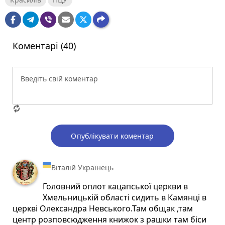
Коментарі (40)
Опублікувати коментар
Віталій Українець
Головний оплот кацапської церкви в
Хмельницькій області сидить в Камянці в
церкві Олександра Невського.Там общак ,там
центр розповсюдження книжок з рашки там біси