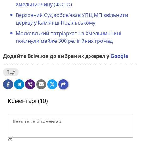
Хмельниччину (ФОТО)
Верховний Суд зобовʼязав УПЦ МП звільнити
церкву у Кам'янці-Подільському
Московський патріархат на Хмельниччині
покинули майже 300 релігійних громад
Додайте Всім.юа до вибраних джерел у
Google
ПЦУ
Коментарі (10)