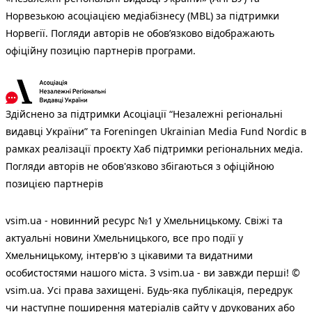
Норвезькою асоціацією медіабізнесу (MBL) за підтримки
Норвегії. Погляди авторів не обов’язково відображають
офіційну позицію партнерів програми.
Здійснено за підтримки Асоціації “Незалежні регіональні
видавці України” та Foreningen Ukrainian Media Fund Nordic в
рамках реалізації проєкту Хаб підтримки регіональних медіа.
Погляди авторів не обов'язково збігаються з офіційною
позицією партнерів
vsim.ua - новинний ресурс №1 у Хмельницькому. Свіжі та
актуальні новини Хмельницького, все про події у
Хмельницькому, інтерв'ю з цікавими та видатними
особистостями нашого міста. З vsim.ua - ви завжди перші! ©
vsim.ua. Усі права захищені. Будь-яка публiкацiя, передрук
чи наступне поширення матеріалів сайту у друкованих або