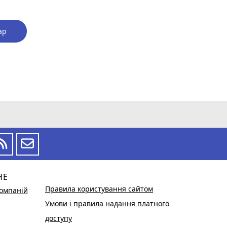
ар
НЕ
Правила користування сайтом
омпаній
Умови і правила надання платного
доступу