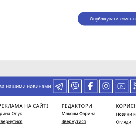
Опублікувати комент
 за нашими новинами
РЕКЛАМА НА САЙТІ
РЕДАКТОРИ
КОРИС
Ірина Опук
Максим Фарина
Новини к
Звернутися
Звернутися
Огляди