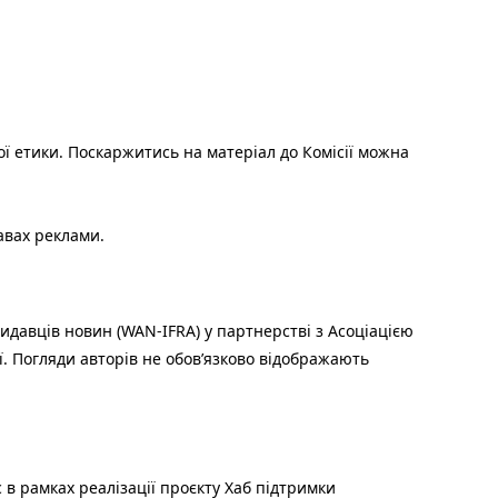
ої етики. Поскаржитись на матеріал до Комісії можна
авах реклами.
идавців новин (WAN-IFRA) у партнерстві з Асоціацією
ї. Погляди авторів не обов’язково відображають
 в рамках реалізації проєкту Хаб підтримки