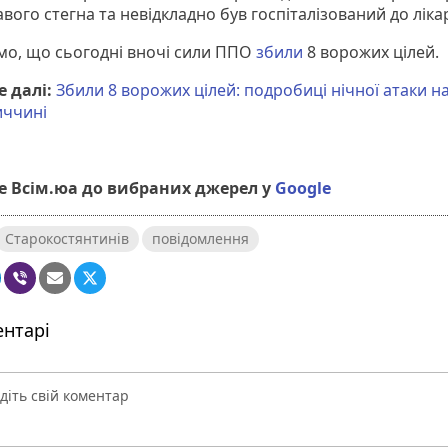
вого стегна та невідкладно був госпіталізований до лікар
мо, що сьогодні вночі сили ППО
збили
8 ворожих цілей.
 далі:
Збили 8 ворожих цілей: подробиці нічної атаки н
ччині
 Всім.юа до вибраних джерел у
Google
Старокостянтинів
повідомлення
нтарі