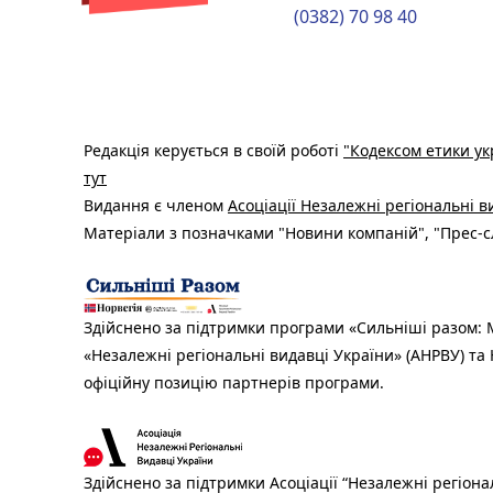
(0382) 70 98 40
Редакція керується в своїй роботі
"Кодексом етики ук
тут
Видання є членом
Асоціації Незалежні регіональні 
Матеріали з позначками "Новини компаній", "Прес-сл
Здійснено за підтримки програми «Сильніші разом: М
«Незалежні регіональні видавці України» (АНРВУ) та 
офіційну позицію партнерів програми.
Здійснено за підтримки Асоціації “Незалежні регіона