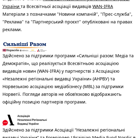
України
та Всесвітньої асоціації видавців
WAN-IFRA
Матеріали з позначками "Новини компаній", "Прес-служба",
"Реклама" та "Партнерський проєкт" опубліковані на правах
реклами.
Здійснено за підтримки програми «Сильніші разом: Медіа та
Демократія», що реалізується Всесвітньою асоціацією
видавців новин (WAN-IFRA) у партнерстві з Асоціацією
«Незалежні регіональні видавці України» (АНРВУ) та
Норвезькою асоціацією медіабізнесу (MBL) за підтримки
Норвегії. Погляди авторів не обов’язково відображають
офіційну позицію партнерів програми.
Здійснено за підтримки Асоціації “Незалежні регіональні
видавці України” та Foreningen Ukrainian Media Fund Nordic в