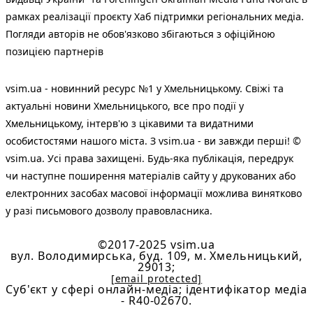
рамках реалізації проєкту Хаб підтримки регіональних медіа.
Погляди авторів не обов'язково збігаються з офіційною
позицією партнерів
vsim.ua - новинний ресурс №1 у Хмельницькому. Свіжі та
актуальні новини Хмельницького, все про події у
Хмельницькому, інтерв'ю з цікавими та видатними
особистостями нашого міста. З vsim.ua - ви завжди перші! ©
vsim.ua. Усі права захищені. Будь-яка публiкацiя, передрук
чи наступне поширення матеріалів сайту у друкованих або
електронних засобах масової інформації можлива винятково
у разі письмового дозволу правовласника.
©2017-2025 vsim.ua
вул. Володимирська, буд. 109, м. Хмельницький,
29013;
[email protected]
Cуб'єкт у сфері онлайн-медіа; ідентифікатор медіа
- R40-02670.