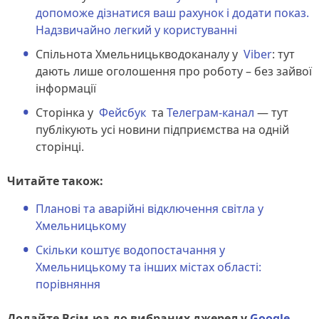
допоможе дізнатися ваш рахунок і додати показ.
Надзвичайно легкий у користуванні
Спільнота Хмельницькводоканалу у
Viber
: тут
дають лише оголошення про роботу – без зайвої
інформації
Сторінка у
Фейсбук
та
Телеграм-канал
— тут
публікують усі новини підприємства на одній
сторінці.
Читайте також:
Планові та аварійні відключення світла у
Хмельницькому
Скільки коштує водопостачання у
Хмельницькому та інших містах області:
порівняння
Додайте Всім.юа до вибраних джерел у
Google