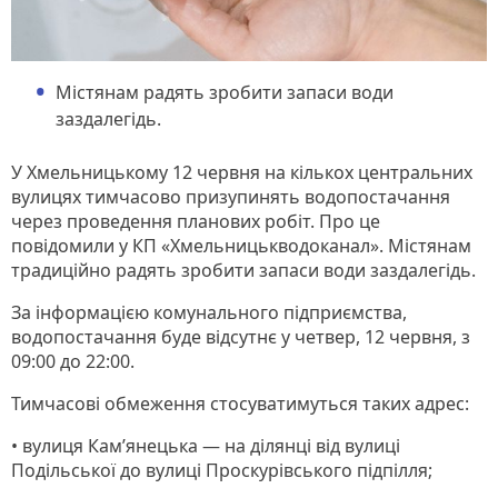
Містянам радять зробити запаси води
заздалегідь.
У Хмельницькому 12 червня на кількох центральних
вулицях тимчасово призупинять водопостачання
через проведення планових робіт. Про це
повідомили у КП «Хмельницькводоканал». Містянам
традиційно радять зробити запаси води заздалегідь.
За інформацією комунального підприємства,
водопостачання буде відсутнє у четвер, 12 червня, з
09:00 до 22:00.
Тимчасові обмеження стосуватимуться таких адрес:
• вулиця Кам’янецька — на ділянці від вулиці
Подільської до вулиці Проскурівського підпілля;