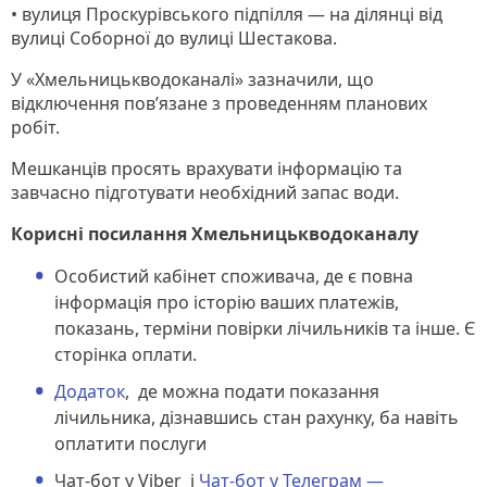
• вулиця Проскурівського підпілля — на ділянці від
вулиці Соборної до вулиці Шестакова.
У «Хмельницькводоканалі» зазначили, що
відключення пов’язане з проведенням планових
робіт.
Мешканців просять врахувати інформацію та
завчасно підготувати необхідний запас води.
Корисні посилання Хмельницькводоканалу
Особистий кабінет споживача, де є повна
інформація про історію ваших платежів,
показань, терміни повірки лічильників та інше. Є
сторінка оплати.
Додаток
, де можна подати показання
лічильника, дізнавшись стан рахунку, ба навіть
оплатити послуги
Чат-бот у Viber і
Чат-бот у Телеграм —