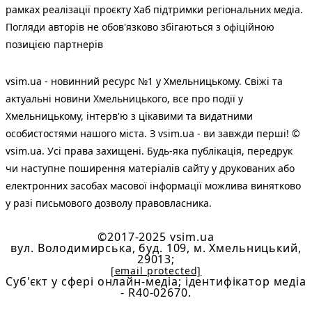
рамках реалізації проєкту Хаб підтримки регіональних медіа.
Погляди авторів не обов'язково збігаються з офіційною
позицією партнерів
vsim.ua - новинний ресурс №1 у Хмельницькому. Свіжі та
актуальні новини Хмельницького, все про події у
Хмельницькому, інтерв'ю з цікавими та видатними
особистостями нашого міста. З vsim.ua - ви завжди перші! ©
vsim.ua. Усі права захищені. Будь-яка публiкацiя, передрук
чи наступне поширення матеріалів сайту у друкованих або
електронних засобах масової інформації можлива винятково
у разі письмового дозволу правовласника.
©2017-2025 vsim.ua
вул. Володимирська, буд. 109, м. Хмельницький,
29013;
[email protected]
Cуб'єкт у сфері онлайн-медіа; ідентифікатор медіа
- R40-02670.