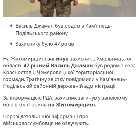
Василь Джаман був родом з Кам’янець-
Подільського району.
Захиснику було 47 років
На Житомирщині
загинув
захисник з Хмельницької
області.
47-річний Василь Джаман
був родом з села
Красноставці Чемеровецької територіальної
громади. Трагічну звістку повідомили у Кам'янець-
Подільській районній державній адміністрації.
За інформацією РДА, захисник загинув у запеклому
бою в селі Горинь
на Житомирщині.
Наразі детальнішої інформації про
військовослужбовця не озвучують.