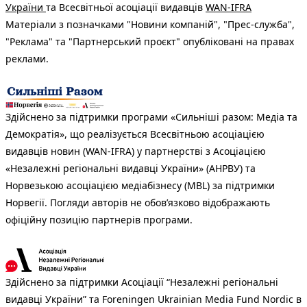
України
та Всесвітньої асоціації видавців
WAN-IFRA
Матеріали з позначками "Новини компаній", "Прес-служба",
"Реклама" та "Партнерський проєкт" опубліковані на правах
реклами.
Здійснено за підтримки програми «Сильніші разом: Медіа та
Демократія», що реалізується Всесвітньою асоціацією
видавців новин (WAN-IFRA) у партнерстві з Асоціацією
«Незалежні регіональні видавці України» (АНРВУ) та
Норвезькою асоціацією медіабізнесу (MBL) за підтримки
Норвегії. Погляди авторів не обов’язково відображають
офіційну позицію партнерів програми.
Здійснено за підтримки Асоціації “Незалежні регіональні
видавці України” та Foreningen Ukrainian Media Fund Nordic в