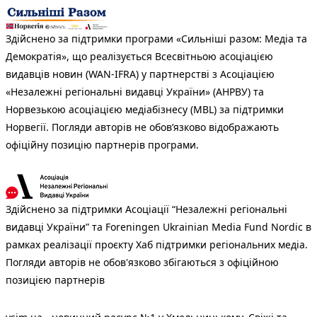
Здійснено за підтримки програми «Сильніші разом: Медіа та
Демократія», що реалізується Всесвітньою асоціацією
видавців новин (WAN-IFRA) у партнерстві з Асоціацією
«Незалежні регіональні видавці України» (АНРВУ) та
Норвезькою асоціацією медіабізнесу (MBL) за підтримки
Норвегії. Погляди авторів не обов’язково відображають
офіційну позицію партнерів програми.
Здійснено за підтримки Асоціації “Незалежні регіональні
видавці України” та Foreningen Ukrainian Media Fund Nordic в
рамках реалізації проєкту Хаб підтримки регіональних медіа.
Погляди авторів не обов'язково збігаються з офіційною
позицією партнерів