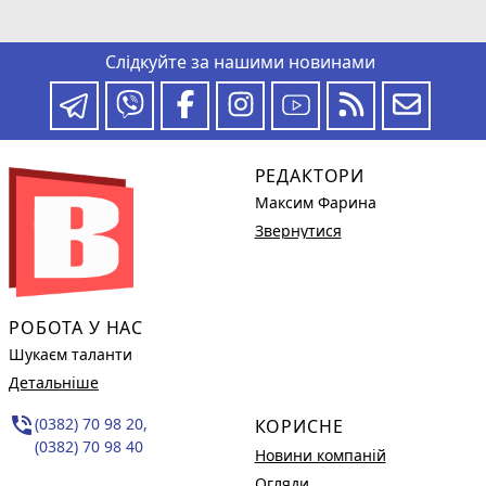
Слідкуйте за нашими новинами
РЕДАКТОРИ
Максим Фарина
Звернутися
РОБОТА У НАС
Шукаєм таланти
Детальніше
phone_in_talk
(0382) 70 98 20,
КОРИСНЕ
(0382) 70 98 40
Новини компаній
Огляди