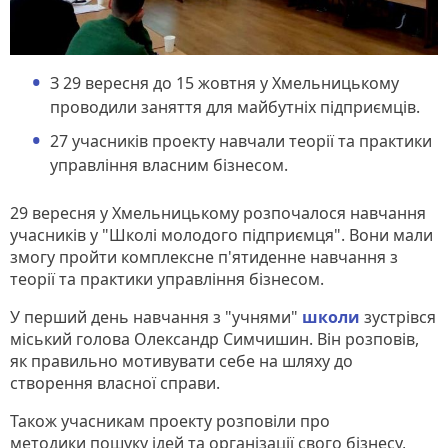
З 29 вересня до 15 жовтня у Хмельницькому
проводили заняття для майбутніх підприємців.
27 учасників проекту навчали теорії та практики
управління власним бізнесом.
29 вересня у Хмельницькому розпочалося навчання
учасників у "Школі молодого підприємця". Вони мали
змогу пройти комплексне п'ятиденне навчання з
теорії та практики управління бізнесом.
У перший день навчання з "учнями"
школи
зустрівся
міський голова Олександр Симчишин. Він розповів,
як правильно мотивувати себе на шляху до
створення власної справи.
Також учасникам проекту розповіли про
методики пошуку ідей та організації свого бізнесу,