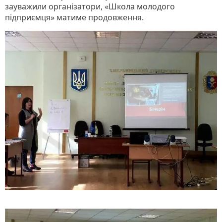
зауважили організатори, «Школа молодого
підприємця» матиме продовження.