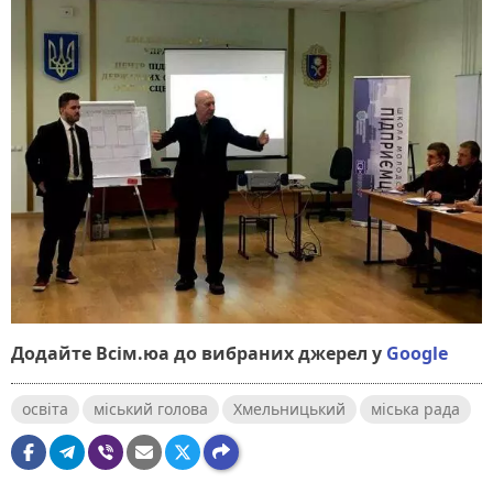
Додайте Всім.юа до вибраних джерел у
Google
освіта
міський голова
Хмельницький
міська рада