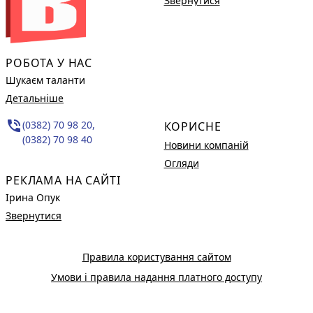
Звернутися
РОБОТА У НАС
Шукаєм таланти
Детальніше
phone_in_talk
(0382) 70 98 20,
КОРИСНЕ
(0382) 70 98 40
Новини компаній
Огляди
РЕКЛАМА НА САЙТІ
Ірина Опук
Звернутися
Правила користування сайтом
Умови і правила надання платного доступу