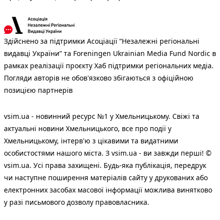
Здійснено за підтримки Асоціації “Незалежні регіональні
видавці України” та Foreningen Ukrainian Media Fund Nordic в
рамках реалізації проєкту Хаб підтримки регіональних медіа.
Погляди авторів не обов'язково збігаються з офіційною
позицією партнерів
vsim.ua - новинний ресурс №1 у Хмельницькому. Свіжі та
актуальні новини Хмельницького, все про події у
Хмельницькому, інтерв'ю з цікавими та видатними
особистостями нашого міста. З vsim.ua - ви завжди перші! ©
vsim.ua. Усі права захищені. Будь-яка публiкацiя, передрук
чи наступне поширення матеріалів сайту у друкованих або
електронних засобах масової інформації можлива винятково
у разі письмового дозволу правовласника.