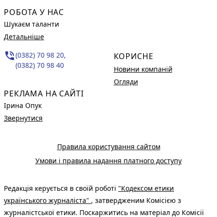
РОБОТА У НАС
Шукаєм таланти
Детальніше
phone_in_talk
(0382) 70 98 20,
КОРИСНЕ
(0382) 70 98 40
Новини компаній
Огляди
РЕКЛАМА НА САЙТІ
Ірина Опук
Звернутися
Правила користування сайтом
Умови і правила надання платного доступу
Редакція керується в своїй роботі
"Кодексом етики
українського журналіста"
, затвердженим Комісією з
журналістської етики. Поскаржитись на матеріал до Комісії