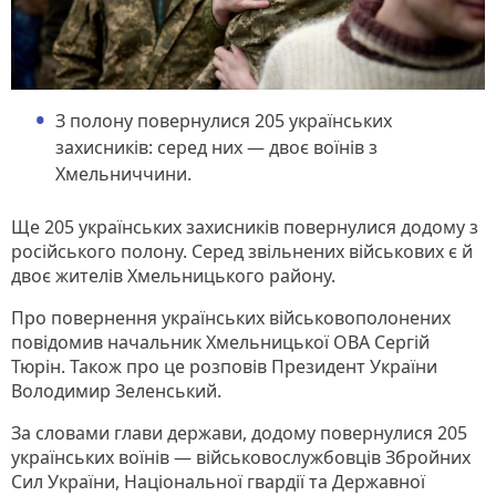
З полону повернулися 205 українських
захисників: серед них — двоє воїнів з
Хмельниччини.
Ще 205 українських захисників повернулися додому з
російського полону. Серед звільнених військових є й
двоє жителів Хмельницького району.
Про повернення українських військовополонених
повідомив начальник Хмельницької ОВА Сергій
Тюрін. Також про це розповів Президент України
Володимир Зеленський.
За словами глави держави, додому повернулися 205
українських воїнів — військовослужбовців Збройних
Сил України, Національної гвардії та Державної